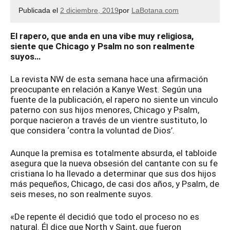
Publicada el
2 diciembre, 2019
por
LaBotana.com
El rapero, que anda en una vibe muy religiosa,
siente que Chicago y Psalm no son realmente
suyos…
La revista NW de esta semana hace una afirmación
preocupante en relación a Kanye West. Según una
fuente de la publicación, el rapero no siente un vinculo
paterno con sus hijos menores, Chicago y Psalm,
porque nacieron a través de un vientre sustituto, lo
que considera ‘contra la voluntad de Dios’.
Aunque la premisa es totalmente absurda, el tabloide
asegura que la nueva obsesión del cantante con su fe
cristiana lo ha llevado a determinar que sus dos hijos
más pequeños, Chicago, de casi dos años, y Psalm, de
seis meses, no son realmente suyos.
«De repente él decidió que todo el proceso no es
natural. Él dice que North y Saint, que fueron