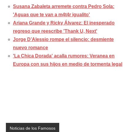
Susana Zabaleta arremete contra Pedro Sola:
'Aguas que te van a m4t4r igualito'
Ariana Grande y Ricky Álvarez: El inesperado
regreso que reescribe 'Thank U, Next'
Jorge D’Alessio rompe el silencio: desmiente
nuevo romance
'La Chica Dorada' acalla rumores: Veranea en
Europa con sus hijos en medio de tormenta legal
Noticias de los Famosos