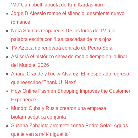
‘MJ’ Campbell, abuela de Kim Kardashian
Jorge D’Alessio rompe el silencio: desmiente nuevo
romance
Nora Salinas reaparece: De los foros de TV a la
palabra escrita con ‘Las cascadas de mis ojos’
TV Azteca no renovará contrato de Pedro Sola
Así será el histórico show de medio tiempo en la final
del Mundial 2026
Ariana Grande y Ricky Álvarez: El inesperado regreso
que reescribe ‘Thank U, Next’
How Online Fashion Shopping Improves the Customer
Experience
Mundo: Cuba y Rusia crearon una empresa
biofarmacéutica conjunta
Susana Zabaleta arremete contra Pedro Sola: ‘Aguas
que te van a m4t4r igualito’