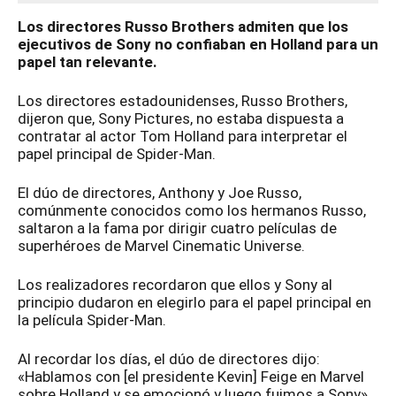
Los directores Russo Brothers admiten que los
ejecutivos de Sony no confiaban en Holland para un
papel tan relevante.
Los directores estadounidenses, Russo Brothers,
dijeron que, Sony Pictures, no estaba dispuesta a
contratar al actor Tom Holland para interpretar el
papel principal de Spider-Man.
El dúo de directores, Anthony y Joe Russo,
comúnmente conocidos como los hermanos Russo,
saltaron a la fama por dirigir cuatro películas de
superhéroes de Marvel Cinematic Universe.
Los realizadores recordaron que ellos y Sony al
principio dudaron en elegirlo para el papel principal en
la película Spider-Man.
Al recordar los días, el dúo de directores dijo:
«Hablamos con [el presidente Kevin] Feige en Marvel
sobre Holland y se emocionó y luego fuimos a Sony».