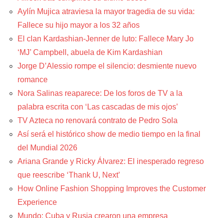
Aylín Mujica atraviesa la mayor tragedia de su vida:
Fallece su hijo mayor a los 32 años
El clan Kardashian-Jenner de luto: Fallece Mary Jo
‘MJ’ Campbell, abuela de Kim Kardashian
Jorge D’Alessio rompe el silencio: desmiente nuevo
romance
Nora Salinas reaparece: De los foros de TV a la
palabra escrita con ‘Las cascadas de mis ojos’
TV Azteca no renovará contrato de Pedro Sola
Así será el histórico show de medio tiempo en la final
del Mundial 2026
Ariana Grande y Ricky Álvarez: El inesperado regreso
que reescribe ‘Thank U, Next’
How Online Fashion Shopping Improves the Customer
Experience
Mundo: Cuba y Rusia crearon una empresa