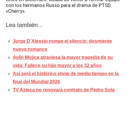
con los hermanos Russo para el drama de PTSD
«Cherry».
Lea también...
Jorge D’Alessio rompe el silencio: desmiente
nuevo romance
Aylín Mujica atraviesa la mayor tragedia de su
vida: Fallece su hijo mayor a los 32 años
Así será el histórico show de medio tiempo en la
final del Mundial 2026
TV Azteca no renovará contrato de Pedro Sola