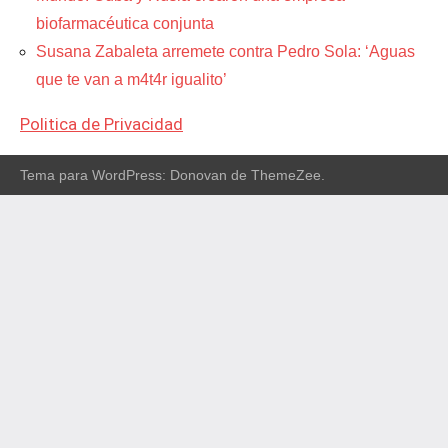
biofarmacéutica conjunta
Susana Zabaleta arremete contra Pedro Sola: ‘Aguas
que te van a m4t4r igualito’
Politica de Privacidad
Tema para WordPress: Donovan de ThemeZee.