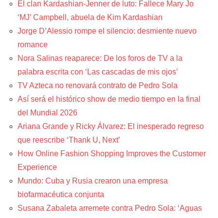
El clan Kardashian-Jenner de luto: Fallece Mary Jo
‘MJ’ Campbell, abuela de Kim Kardashian
Jorge D’Alessio rompe el silencio: desmiente nuevo
romance
Nora Salinas reaparece: De los foros de TV a la
palabra escrita con ‘Las cascadas de mis ojos’
TV Azteca no renovará contrato de Pedro Sola
Así será el histórico show de medio tiempo en la final
del Mundial 2026
Ariana Grande y Ricky Álvarez: El inesperado regreso
que reescribe ‘Thank U, Next’
How Online Fashion Shopping Improves the Customer
Experience
Mundo: Cuba y Rusia crearon una empresa
biofarmacéutica conjunta
Susana Zabaleta arremete contra Pedro Sola: ‘Aguas