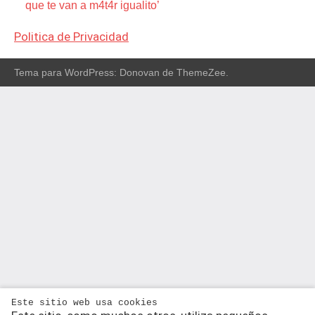
que te van a m4t4r igualito’
Politica de Privacidad
Tema para WordPress: Donovan de ThemeZee.
Este sitio web usa cookies