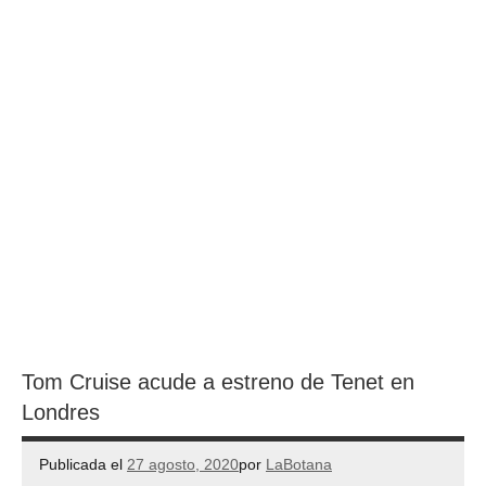
Tom Cruise acude a estreno de Tenet en
Londres
Publicada el
27 agosto, 2020
por
LaBotana