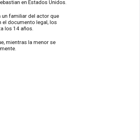
Sebastian en Estados Unidos.
un familiar del actor que
 el documento legal, los
a los 14 años.
ue, mientras la menor se
amente.