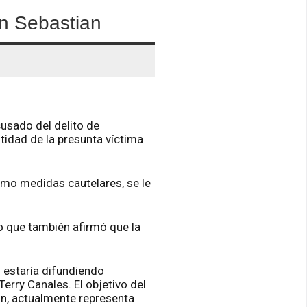
an Sebastian
usado del delito de
ntidad de la presunta víctima
Como medidas cautelares, se le
no que también afirmó que la
o estaría difundiendo
rry Canales. El objetivo del
ón, actualmente representa