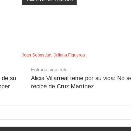
Joan Sebastian
,
Juliana Figueroa
Entrada siguiente
s de su
Alicia Villarreal teme por su vida: No 
oper
recibe de Cruz Martínez