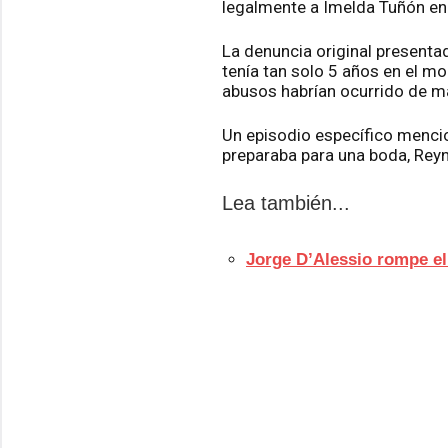
legalmente a Imelda Tuñón en
La denuncia original presenta
tenía tan solo 5 años en el m
abusos habrían ocurrido de ma
Un episodio específico mencio
preparaba para una boda, Reyn
Lea también...
Jorge D’Alessio rompe el