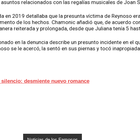
 asuntos relacionados con las regalías musicales de Joan 
da en 2019 detallaba que la presunta víctima de Reynoso era 
omento de los hechos. Chamonic añadió que, de acuerdo con
nera reiterada y prolongada, desde que Juliana tenía 5 hast
nado en la denuncia describe un presunto incidente en el q
oso se le acercó, la sentó en sus piernas y tocó inapropiad
 silencio: desmiente nuevo romance
Noticias de los Famosos