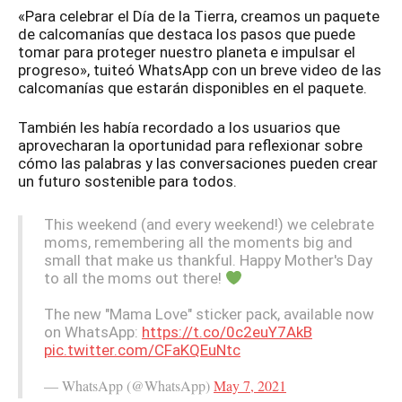
«Para celebrar el Día de la Tierra, creamos un paquete
de calcomanías que destaca los pasos que puede
tomar para proteger nuestro planeta e impulsar el
progreso», tuiteó WhatsApp con un breve video de las
calcomanías que estarán disponibles en el paquete.
También les había recordado a los usuarios que
aprovecharan la oportunidad para reflexionar sobre
cómo las palabras y las conversaciones pueden crear
un futuro sostenible para todos.
This weekend (and every weekend!) we celebrate
moms, remembering all the moments big and
small that make us thankful. Happy Mother's Day
to all the moms out there!
The new "Mama Love" sticker pack, available now
on WhatsApp:
https://t.co/0c2euY7AkB
pic.twitter.com/CFaKQEuNtc
— WhatsApp (@WhatsApp)
May 7, 2021