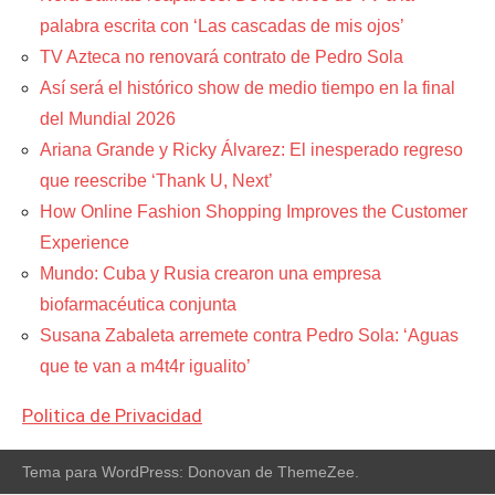
palabra escrita con ‘Las cascadas de mis ojos’
TV Azteca no renovará contrato de Pedro Sola
Así será el histórico show de medio tiempo en la final
del Mundial 2026
Ariana Grande y Ricky Álvarez: El inesperado regreso
que reescribe ‘Thank U, Next’
How Online Fashion Shopping Improves the Customer
Experience
Mundo: Cuba y Rusia crearon una empresa
biofarmacéutica conjunta
Susana Zabaleta arremete contra Pedro Sola: ‘Aguas
que te van a m4t4r igualito’
Politica de Privacidad
Tema para WordPress: Donovan de ThemeZee.