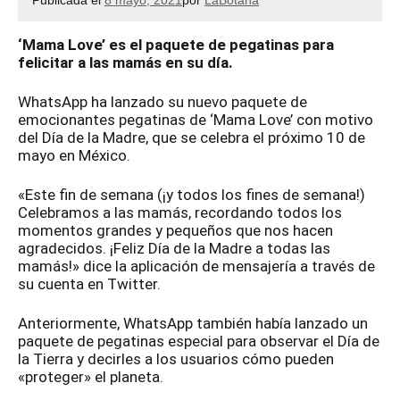
Publicada el
8 mayo, 2021
por
LaBotana
‘Mama Love’ es el paquete de pegatinas para
felicitar a las mamás en su día.
WhatsApp ha lanzado su nuevo paquete de
emocionantes pegatinas de ‘Mama Love’ con motivo
del Día de la Madre, que se celebra el próximo 10 de
mayo en México.
«Este fin de semana (¡y todos los fines de semana!)
Celebramos a las mamás, recordando todos los
momentos grandes y pequeños que nos hacen
agradecidos. ¡Feliz Día de la Madre a todas las
mamás!» dice la aplicación de mensajería a través de
su cuenta en Twitter.
Anteriormente, WhatsApp también había lanzado un
paquete de pegatinas especial para observar el Día de
la Tierra y decirles a los usuarios cómo pueden
«proteger» el planeta.