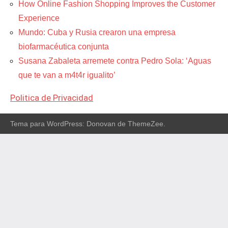
How Online Fashion Shopping Improves the Customer
Experience
Mundo: Cuba y Rusia crearon una empresa
biofarmacéutica conjunta
Susana Zabaleta arremete contra Pedro Sola: ‘Aguas
que te van a m4t4r igualito’
Politica de Privacidad
Tema para WordPress: Donovan de ThemeZee.