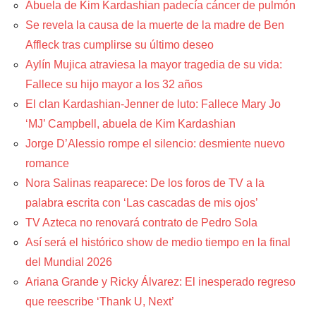
Abuela de Kim Kardashian padecía cáncer de pulmón
Se revela la causa de la muerte de la madre de Ben
Affleck tras cumplirse su último deseo
Aylín Mujica atraviesa la mayor tragedia de su vida:
Fallece su hijo mayor a los 32 años
El clan Kardashian-Jenner de luto: Fallece Mary Jo
‘MJ’ Campbell, abuela de Kim Kardashian
Jorge D’Alessio rompe el silencio: desmiente nuevo
romance
Nora Salinas reaparece: De los foros de TV a la
palabra escrita con ‘Las cascadas de mis ojos’
TV Azteca no renovará contrato de Pedro Sola
Así será el histórico show de medio tiempo en la final
del Mundial 2026
Ariana Grande y Ricky Álvarez: El inesperado regreso
que reescribe ‘Thank U, Next’