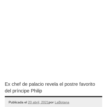
Ex chef de palacio revela el postre favorito
del príncipe Philip
Publicada el
20 abril, 2021
por
LaBotana