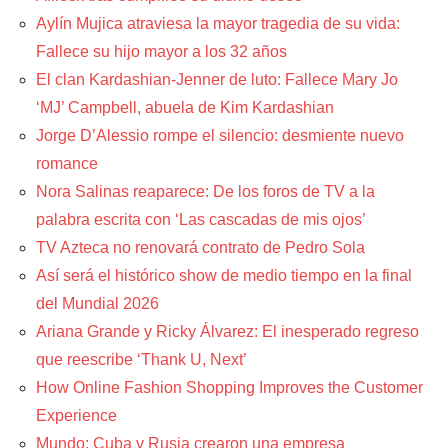
Aylín Mujica atraviesa la mayor tragedia de su vida:
Fallece su hijo mayor a los 32 años
El clan Kardashian-Jenner de luto: Fallece Mary Jo
‘MJ’ Campbell, abuela de Kim Kardashian
Jorge D’Alessio rompe el silencio: desmiente nuevo
romance
Nora Salinas reaparece: De los foros de TV a la
palabra escrita con ‘Las cascadas de mis ojos’
TV Azteca no renovará contrato de Pedro Sola
Así será el histórico show de medio tiempo en la final
del Mundial 2026
Ariana Grande y Ricky Álvarez: El inesperado regreso
que reescribe ‘Thank U, Next’
How Online Fashion Shopping Improves the Customer
Experience
Mundo: Cuba y Rusia crearon una empresa