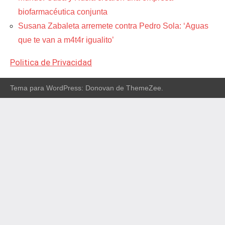
biofarmacéutica conjunta
Susana Zabaleta arremete contra Pedro Sola: ‘Aguas
que te van a m4t4r igualito’
Politica de Privacidad
Tema para WordPress: Donovan de ThemeZee.