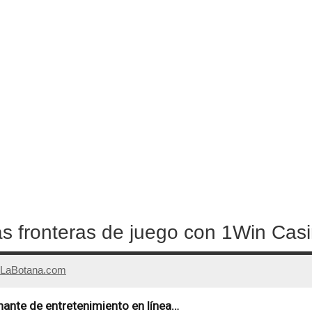
s fronteras de juego con 1Win Cas
LaBotana.com
ante de entretenimiento en línea…