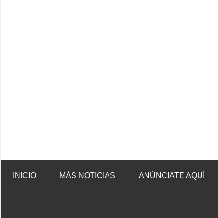
Saltar
al
contenido
Noticias
y
Chismes
de
los
Famosos.
26
años
en
línea.
INICIO
MÁS NOTICIAS
ANÚNCIATE AQUÍ