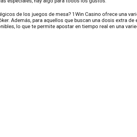
cas especiales, hay algo para todos los gustos.
tégicos de los juegos de mesa? 1Win Casino ofrece una var
l póker. Además, para aquellos que buscan una dosis extra de
nibles, lo que te permite apostar en tiempo real en una var