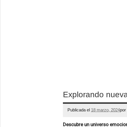
Explorando nueva
Publicada el
18 marzo, 2024
por
Descubre un universo emocion