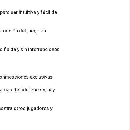
ra ser intuitiva y fácil de
 emoción del juego en
fluida y sin interrupciones.
nificaciones exclusivas.
mas de fidelización, hay
contra otros jugadores y