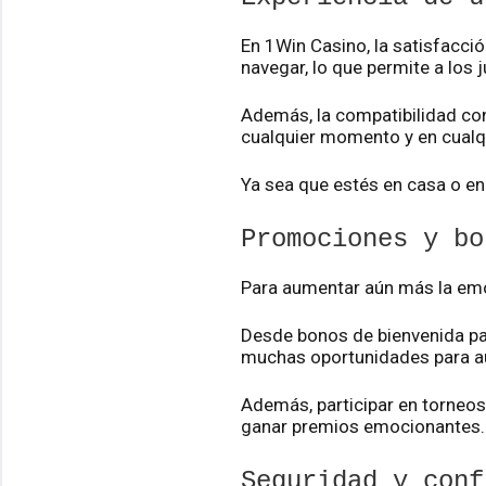
En 1Win Casino, la satisfacció
navegar, lo que permite a los 
Además, la compatibilidad con
cualquier momento y en cualqu
Ya sea que estés en casa o en
Promociones y bo
Para aumentar aún más la emo
Desde bonos de bienvenida pa
muchas oportunidades para au
Además, participar en torneos
ganar premios emocionantes.
Seguridad y conf