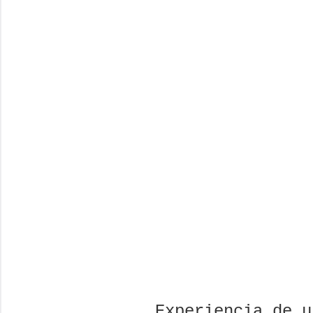
Experiencia de u