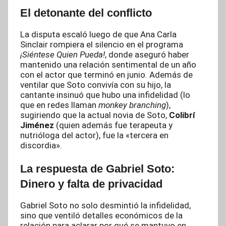
El detonante del conflicto
La disputa escaló luego de que Ana Carla
Sinclair rompiera el silencio en el programa
¡Siéntese Quien Pueda!
, donde aseguró haber
mantenido una relación sentimental de un año
con el actor que terminó en junio.
Además de
ventilar que Soto convivía con su hijo, la
cantante insinuó que hubo una infidelidad (lo
que en redes llaman
monkey branching
),
sugiriendo que la actual novia de Soto,
Colibrí
Jiménez
(quien además fue terapeuta y
nutrióloga del actor), fue la «tercera en
discordia».
La respuesta de Gabriel Soto:
Dinero y falta de privacidad
Gabriel Soto no solo desmintió la infidelidad,
sino que ventiló detalles económicos de la
relación para aclarar por qué se mantuvo en