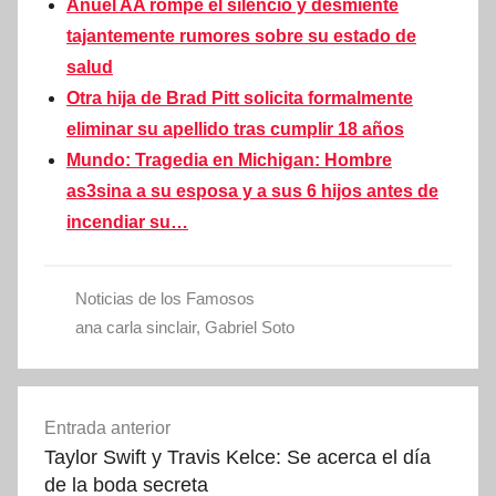
Anuel AA rompe el silencio y desmiente
tajantemente rumores sobre su estado de
salud
Otra hija de Brad Pitt solicita formalmente
eliminar su apellido tras cumplir 18 años
Mundo: Tragedia en Michigan: Hombre
as3sina a su esposa y a sus 6 hijos antes de
incendiar su…
Noticias de los Famosos
ana carla sinclair
,
Gabriel Soto
Navegación
Entrada anterior
de
Taylor Swift y Travis Kelce: Se acerca el día
entradas
de la boda secreta