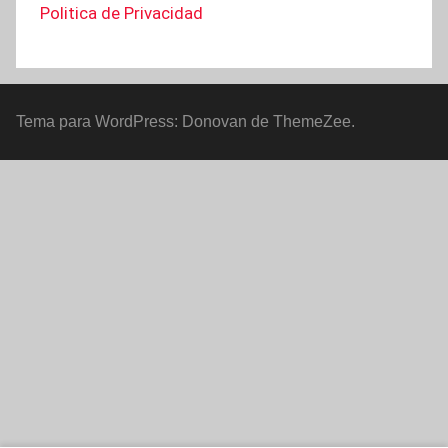
Politica de Privacidad
Tema para WordPress: Donovan de ThemeZee.