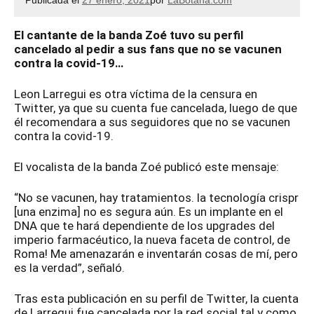
Publicada el
27 enero, 2021
por
LaBotana.com
El cantante de la banda Zoé tuvo su perfil
cancelado al pedir a sus fans que no se vacunen
contra la covid-19…
Leon Larregui es otra víctima de la censura en
Twitter, ya que su cuenta fue cancelada, luego de que
él recomendara a sus seguidores que no se vacunen
contra la covid-19.
El vocalista de la banda Zoé publicó este mensaje:
“No se vacunen, hay tratamientos. la tecnología crispr
[una enzima] no es segura aún. Es un implante en el
DNA que te hará dependiente de los upgrades del
imperio farmacéutico, la nueva faceta de control, de
Roma! Me amenazarán e inventarán cosas de mí, pero
es la verdad”, señaló.
Tras esta publicación en su perfil de Twitter, la cuenta
de Larregui fue cancelada por la red social tal y como