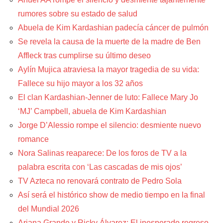
rumores sobre su estado de salud
Abuela de Kim Kardashian padecía cáncer de pulmón
Se revela la causa de la muerte de la madre de Ben
Affleck tras cumplirse su último deseo
Aylín Mujica atraviesa la mayor tragedia de su vida:
Fallece su hijo mayor a los 32 años
El clan Kardashian-Jenner de luto: Fallece Mary Jo
‘MJ’ Campbell, abuela de Kim Kardashian
Jorge D’Alessio rompe el silencio: desmiente nuevo
romance
Nora Salinas reaparece: De los foros de TV a la
palabra escrita con ‘Las cascadas de mis ojos’
TV Azteca no renovará contrato de Pedro Sola
Así será el histórico show de medio tiempo en la final
del Mundial 2026
Ariana Grande y Ricky Álvarez: El inesperado regreso