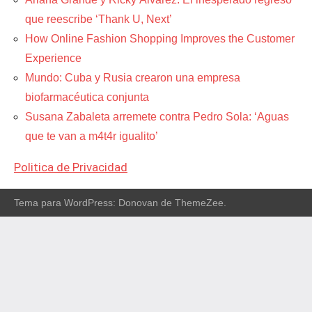
que reescribe ‘Thank U, Next’
How Online Fashion Shopping Improves the Customer
Experience
Mundo: Cuba y Rusia crearon una empresa
biofarmacéutica conjunta
Susana Zabaleta arremete contra Pedro Sola: ‘Aguas
que te van a m4t4r igualito’
Politica de Privacidad
Tema para WordPress: Donovan de ThemeZee.