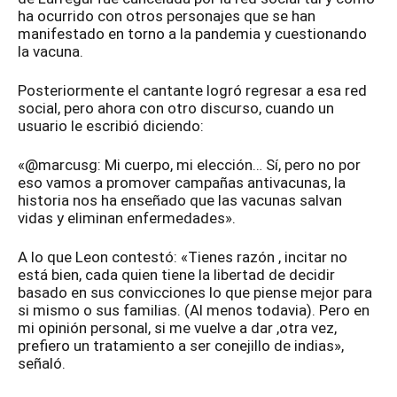
ha ocurrido con otros personajes que se han
manifestado en torno a la pandemia y cuestionando
la vacuna.
Posteriormente el cantante logró regresar a esa red
social, pero ahora con otro discurso, cuando un
usuario le escribió diciendo:
«@marcusg: Mi cuerpo, mi elección… Sí, pero no por
eso vamos a promover campañas antivacunas, la
historia nos ha enseñado que las vacunas salvan
vidas y eliminan enfermedades».
A lo que Leon contestó: «Tienes razón , incitar no
está bien, cada quien tiene la libertad de decidir
basado en sus convicciones lo que piense mejor para
si mismo o sus familias. (Al menos todavia). Pero en
mi opinión personal, si me vuelve a dar ,otra vez,
prefiero un tratamiento a ser conejillo de indias»,
señaló.