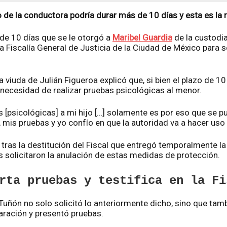
o de la conductora podría durar más de 10 días y esta es la
 de 10 días que se le otorgó a
Maribel Guardia
de la custodia
a Fiscalía General de Justicia de la Ciudad de México para s
a viuda de Julián Figueroa explicó que, si bien el plazo de 1
 necesidad de realizar pruebas psicológicas al menor.
s [psicológicas] a mi hijo […] solamente es por eso que se pu
 mis pruebas y yo confío en que la autoridad va a hacer uso de
ras la destitución del Fiscal que entregó temporalmente la
 solicitaron la anulación de estas medidas de protección.
rta pruebas y testifica en la Fi
a, Tuñón no solo solicitó lo anteriormente dicho, sino que tam
laración y presentó pruebas.