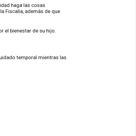
ridad haga las cosas
 la Fiscalía, además de que
 el bienestar de su hijo.
cuidado temporal mientras las