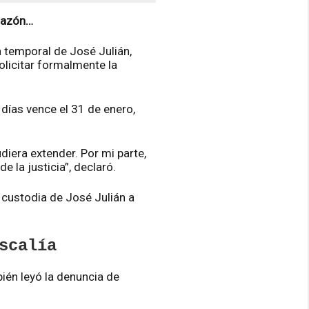
 razón…
 temporal de José Julián,
olicitar formalmente la
0 días vence el 31 de enero,
diera extender. Por mi parte,
 la justicia”, declaró.
 custodia de José Julián a
scalía
bién leyó la denuncia de