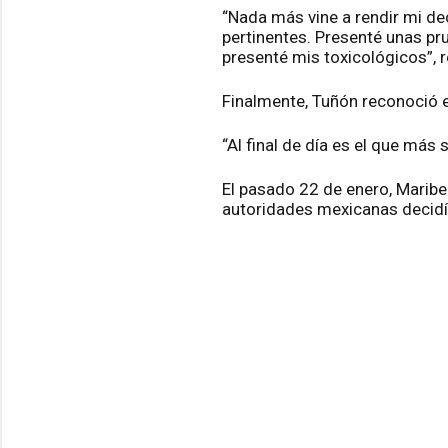
“Nada más vine a rendir mi de
pertinentes. Presenté unas pr
presenté mis toxicológicos”, r
Finalmente, Tuñón reconoció e
“Al final de día es el que más 
El pasado 22 de enero, Maribe
autoridades mexicanas decidí