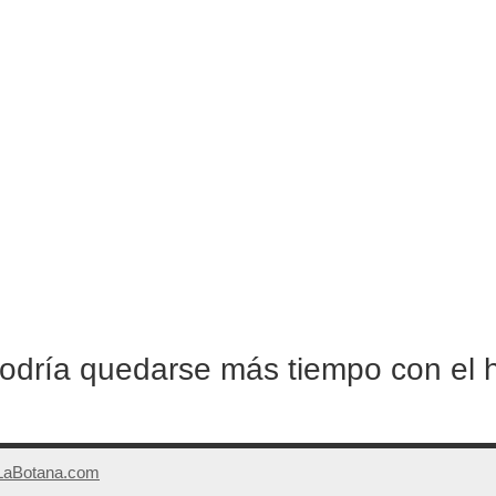
odría quedarse más tiempo con el h
LaBotana.com