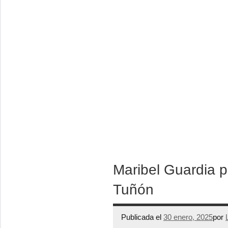
Maribel Guardia p
Tuñón
Publicada el
30 enero, 2025
por