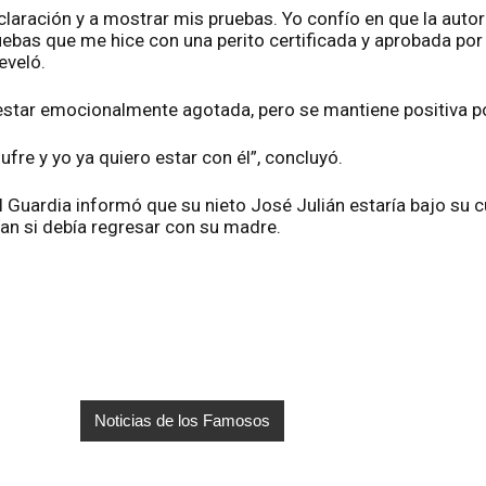
claración y a mostrar mis pruebas. Yo confío en que la auto
uebas que me hice con una perito certificada y aprobada por
eveló.
star emocionalmente agotada, pero se mantiene positiva por
sufre y yo ya quiero estar con él”, concluyó.
l Guardia informó que su nieto José Julián estaría bajo su 
an si debía regresar con su madre.
Noticias de los Famosos