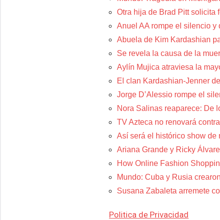
Otra hija de Brad Pitt solicit
Anuel AA rompe el silencio y
Abuela de Kim Kardashian p
Se revela la causa de la muer
Aylín Mujica atraviesa la may
El clan Kardashian-Jenner de
Jorge D’Alessio rompe el sil
Nora Salinas reaparece: De lo
TV Azteca no renovará contra
Así será el histórico show de
Ariana Grande y Ricky Álvare
How Online Fashion Shoppin
Mundo: Cuba y Rusia crearon
Susana Zabaleta arremete con
Politica de Privacidad