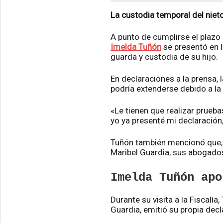
La custodia temporal del niet
A punto de cumplirse el plazo
Imelda Tuñón
se presentó en l
guarda y custodia de su hijo.
En declaraciones a la prensa, l
podría extenderse debido a la
«Le tienen que realizar prueba
yo ya presenté mi declaración,
Tuñón también mencionó que, t
Maribel Guardia, sus abogados
Imelda Tuñón apo
Durante su visita a la Fiscalí
Guardia, emitió su propia dec