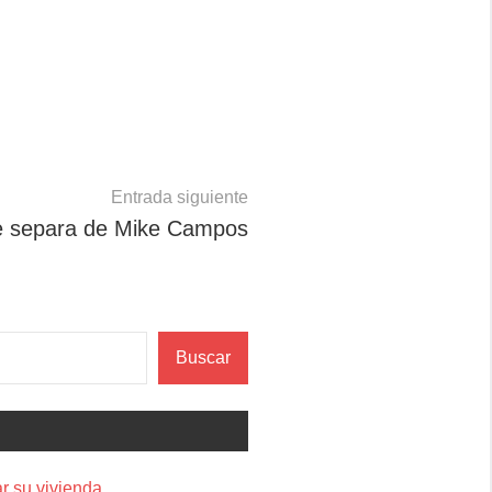
Entrada siguiente
se separa de Mike Campos
Buscar
r su vivienda