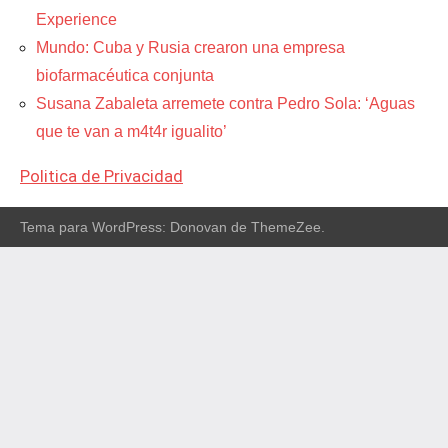
Experience
Mundo: Cuba y Rusia crearon una empresa
biofarmacéutica conjunta
Susana Zabaleta arremete contra Pedro Sola: ‘Aguas
que te van a m4t4r igualito’
Politica de Privacidad
Tema para WordPress: Donovan de ThemeZee.