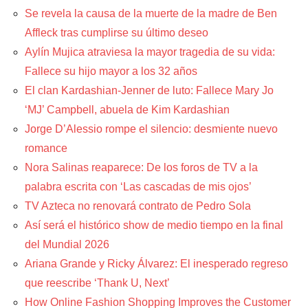
Se revela la causa de la muerte de la madre de Ben
Affleck tras cumplirse su último deseo
Aylín Mujica atraviesa la mayor tragedia de su vida:
Fallece su hijo mayor a los 32 años
El clan Kardashian-Jenner de luto: Fallece Mary Jo
‘MJ’ Campbell, abuela de Kim Kardashian
Jorge D’Alessio rompe el silencio: desmiente nuevo
romance
Nora Salinas reaparece: De los foros de TV a la
palabra escrita con ‘Las cascadas de mis ojos’
TV Azteca no renovará contrato de Pedro Sola
Así será el histórico show de medio tiempo en la final
del Mundial 2026
Ariana Grande y Ricky Álvarez: El inesperado regreso
que reescribe ‘Thank U, Next’
How Online Fashion Shopping Improves the Customer