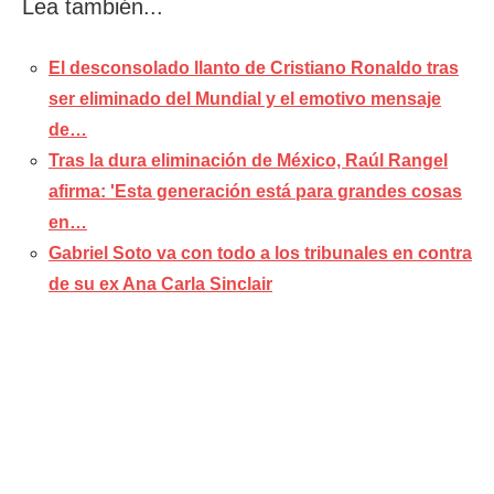
Lea también...
El desconsolado llanto de Cristiano Ronaldo tras
ser eliminado del Mundial y el emotivo mensaje
de…
Tras la dura eliminación de México, Raúl Rangel
afirma: 'Esta generación está para grandes cosas
en…
Gabriel Soto va con todo a los tribunales en contra
de su ex Ana Carla Sinclair