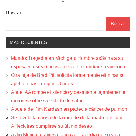
Buscar
Buscar
MÁS RECIENTES
Mundo: Tragedia en Michigan: Hombre as3sina a su
esposa y a sus 6 hijos antes de incendiar su vivienda
Otra hija de Brad Pitt solicita formalmente eliminar su
apellido tras cumplir 18 años
Anuel AA rompe el silencio y desmiente tajantemente
rumores sobre su estado de salud
Abuela de Kim Kardashian padecía cáncer de pulmón
Se revela la causa de la muerte de la madre de Ben
Affleck tras cumplirse su último deseo
Aylín Mujica atraviesa la mayor tragedia de su vida: