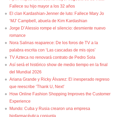
Fallece su hijo mayor a los 32 años
El clan Kardashian-Jenner de luto: Fallece Mary Jo
‘MJ’ Campbell, abuela de Kim Kardashian
Jorge D’Alessio rompe el silencio: desmiente nuevo
romance
Nora Salinas reaparece: De los foros de TV a la
palabra escrita con ‘Las cascadas de mis ojos’
TV Azteca no renovará contrato de Pedro Sola
Así será el histórico show de medio tiempo en la final
del Mundial 2026
Ariana Grande y Ricky Álvarez: El inesperado regreso
que reescribe ‘Thank U, Next’
How Online Fashion Shopping Improves the Customer
Experience
Mundo: Cuba y Rusia crearon una empresa
biofarmacéutica conjunta