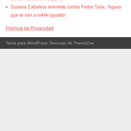
Susana Zabaleta arremete contra Pedro Sola: ‘Aguas
que te van a m4t4r igualito’
Politica de Privacidad
Tema para WordPress: Donovan de ThemeZee.