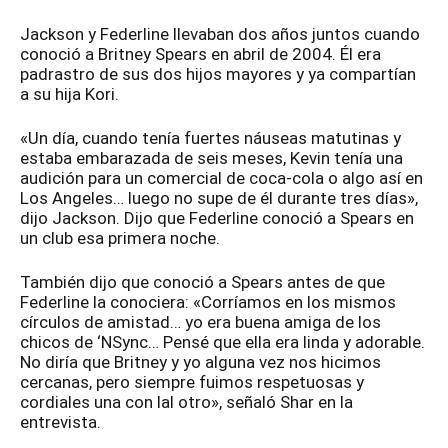
Jackson y Federline llevaban dos años juntos cuando
conoció a Britney Spears en abril de 2004. Él era
padrastro de sus dos hijos mayores y ya compartían
a su hija Kori.
«Un día, cuando tenía fuertes náuseas matutinas y
estaba embarazada de seis meses, Kevin tenía una
audición para un comercial de coca-cola o algo así en
Los Angeles… luego no supe de él durante tres días»,
dijo Jackson. Dijo que Federline conoció a Spears en
un club esa primera noche.
También dijo que conoció a Spears antes de que
Federline la conociera: «Corríamos en los mismos
círculos de amistad… yo era buena amiga de los
chicos de ‘NSync… Pensé que ella era linda y adorable.
No diría que Britney y yo alguna vez nos hicimos
cercanas, pero siempre fuimos respetuosas y
cordiales una con lal otro», señaló Shar en la
entrevista.