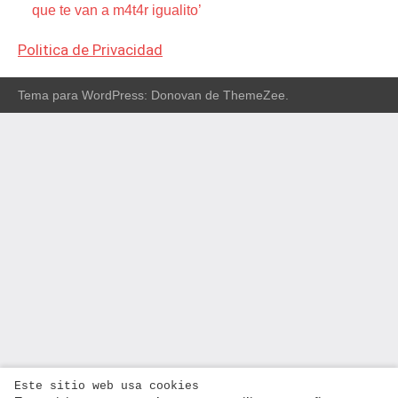
que te van a m4t4r igualito’
Politica de Privacidad
Tema para WordPress: Donovan de ThemeZee.
Este sitio web usa cookies