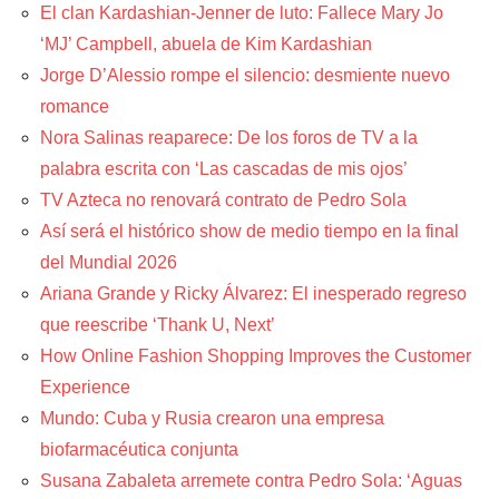
El clan Kardashian-Jenner de luto: Fallece Mary Jo
‘MJ’ Campbell, abuela de Kim Kardashian
Jorge D’Alessio rompe el silencio: desmiente nuevo
romance
Nora Salinas reaparece: De los foros de TV a la
palabra escrita con ‘Las cascadas de mis ojos’
TV Azteca no renovará contrato de Pedro Sola
Así será el histórico show de medio tiempo en la final
del Mundial 2026
Ariana Grande y Ricky Álvarez: El inesperado regreso
que reescribe ‘Thank U, Next’
How Online Fashion Shopping Improves the Customer
Experience
Mundo: Cuba y Rusia crearon una empresa
biofarmacéutica conjunta
Susana Zabaleta arremete contra Pedro Sola: ‘Aguas