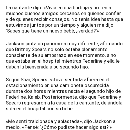
La cantante dijo: «Vivía en una burbuja y no tenía
muchos buenos amigos cercanos en quienes confiar
y de quienes recibir consejos. No tenía idea hasta que
estuvimos juntos por un tiempo y alguien me dijo:
‘Sabes que tiene un nuevo bebé, ¿verdad?'»
Jackson pinta un panorama muy diferente, afirmando
que Britney Spears no solo estaba plenamente
consciente de su embarazo en ese momento, sino
que estaba en el hospital mientras Federline y ella le
daban la bienvenida a su segundo hijo.
Según Shar, Spears estuvo sentada afuera en el
estacionamiento en una camioneta oscurecida
durante dos horas mientras nacía el segundo hijo de
Federline, Kaleb. Posteriormente, dijo que Federline y
Spears regresaron a la casa de la cantante, dejándola
sola en el hospital con su bebé.
«Me sentí traicionada y aplastada», dijo Jackson al
medio. «Pensé: ‘¿Cómo pudiste hacer algo así?'»