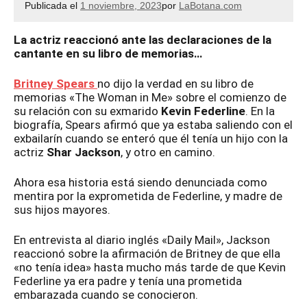
Publicada el
1 noviembre, 2023
por
LaBotana.com
La actriz reaccionó ante las declaraciones de la
cantante en su libro de memorias…
Britney Spears
no dijo la verdad en su libro de
memorias «The Woman in Me» sobre el comienzo de
su relación con su exmarido
Kevin Federline
. En la
biografía, Spears afirmó que ya estaba saliendo con el
exbailarín cuando se enteró que él tenía un hijo con la
actriz
Shar Jackson
, y otro en camino.
Ahora esa historia está siendo denunciada como
mentira por la exprometida de Federline, y madre de
sus hijos mayores.
En entrevista al diario inglés «Daily Mail», Jackson
reaccionó sobre la afirmación de Britney de que ella
«no tenía idea» hasta mucho más tarde de que Kevin
Federline ya era padre y tenía una prometida
embarazada cuando se conocieron.