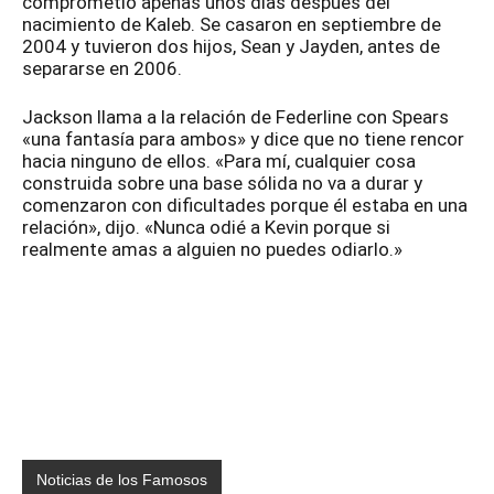
comprometió apenas unos días después del
nacimiento de Kaleb. Se casaron en septiembre de
2004 y tuvieron dos hijos, Sean y Jayden, antes de
separarse en 2006.
Jackson llama a la relación de Federline con Spears
«una fantasía para ambos» y dice que no tiene rencor
hacia ninguno de ellos. «Para mí, cualquier cosa
construida sobre una base sólida no va a durar y
comenzaron con dificultades porque él estaba en una
relación», dijo. «Nunca odié a Kevin porque si
realmente amas a alguien no puedes odiarlo.»
Noticias de los Famosos