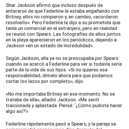
Shar Jackson afirmó que incluso después de
enterarse de que Federline la estaba engañando con
Britney, ellos no rompieron y, en cambio, «acordaron
resolverlo». Pero Federline le dijo a su prometida que
tenía un comercial en el extranjero, pero en realidad
se reunió con Spears. Las fotografías de ellos juntos
en la playa aparecieron en los periódicos, dejando a
Jackson «en un estado de incredulidad».
Según Jackson, ella ya no se preocupaba por Spears
cuando se acercó a Federline para ver si todavía sería
parte de la vida de sus hijos. «Si no quieres esa
responsabilidad, dímelo ahora para que podamos
cortar los lazos por completo», dijo.
«No me importaba Britney en ese momento. No se
trataba de ella», añadió Jackson. «Me sentí
traicionada y aplastada. Pensé: ‘¿Cómo pudiste hacer
algo así?'»
Federline rápidamente pasó a Spears, y la pareja se