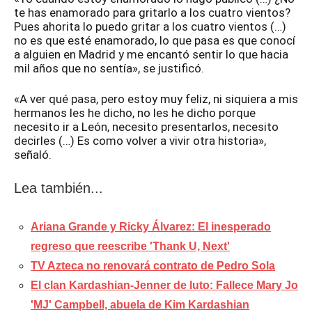
te has enamorado para gritarlo a los cuatro vientos?
Pues ahorita lo puedo gritar a los cuatro vientos (…)
no es que esté enamorado, lo que pasa es que conocí
a alguien en Madrid y me encantó sentir lo que hacia
mil años que no sentía», se justificó.
«A ver qué pasa, pero estoy muy feliz, ni siquiera a mis
hermanos les he dicho, no les he dicho porque
necesito ir a León, necesito presentarlos, necesito
decirles (…) Es como volver a vivir otra historia»,
señaló.
Lea también...
Ariana Grande y Ricky Álvarez: El inesperado
regreso que reescribe 'Thank U, Next'
TV Azteca no renovará contrato de Pedro Sola
El clan Kardashian-Jenner de luto: Fallece Mary Jo
'MJ' Campbell, abuela de Kim Kardashian