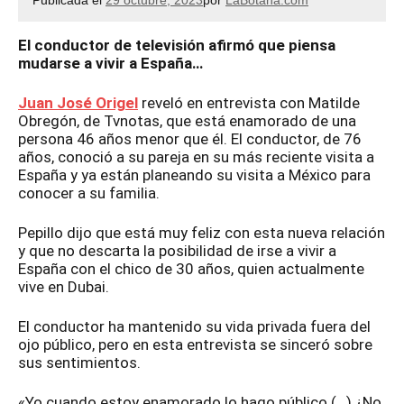
Publicada el
29 octubre, 2023
por
LaBotana.com
El conductor de televisión afirmó que piensa
mudarse a vivir a España…
Juan José Origel
reveló en entrevista con Matilde
Obregón, de Tvnotas, que está enamorado de una
persona 46 años menor que él. El conductor, de 76
años, conoció a su pareja en su más reciente visita a
España y ya están planeando su visita a México para
conocer a su familia.
Pepillo dijo que está muy feliz con esta nueva relación
y que no descarta la posibilidad de irse a vivir a
España con el chico de 30 años, quien actualmente
vive en Dubai.
El conductor ha mantenido su vida privada fuera del
ojo público, pero en esta entrevista se sinceró sobre
sus sentimientos.
«Yo cuando estoy enamorado lo hago público (…) ¿No