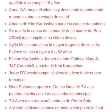
apellido tras cumplir 18 años
Anuel AA rompe el silencio y desmiente tajantemente
rumores sobre su estado de salud
Abuela de Kim Kardashian padecía cáncer de pulmón
Se revela la causa de la muerte de la madre de Ben
Affleck tras cumplirse su último deseo
Aylín Mujica atraviesa la mayor tragedia de su vida:
Fallece su hijo mayor a los 32 años
El clan Kardashian-Jenner de luto: Fallece Mary Jo
‘MJ’ Campbell, abuela de Kim Kardashian
Jorge D’Alessio rompe el silencio: desmiente nuevo
romance
Nora Salinas reaparece: De los foros de TV a la
palabra escrita con ‘Las cascadas de mis ojos’
TV Azteca no renovará contrato de Pedro Sola
Así será el histórico show de medio tiempo en la final