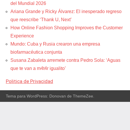
del Mundial 2026
Ariana Grande y Ricky Álvarez: El inesperado regreso
que reescribe ‘Thank U, Next’
How Online Fashion Shopping Improves the Customer
Experience
Mundo: Cuba y Rusia crearon una empresa
biofarmacéutica conjunta
Susana Zabaleta arremete contra Pedro Sola: ‘Aguas
que te van a m4t4r igualito’
Politica de Privacidad
Tema para WordPress: Donovan de ThemeZee.