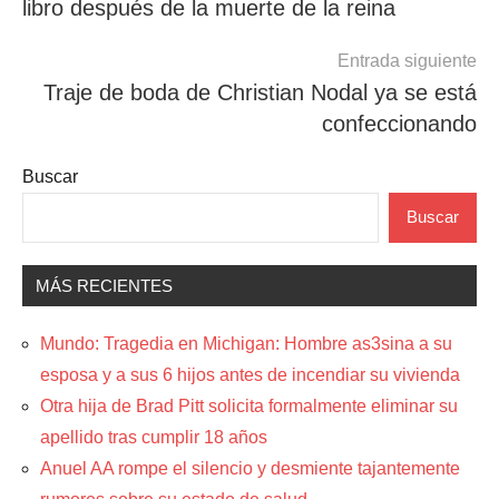
libro después de la muerte de la reina
entradas
Entrada siguiente
Traje de boda de Christian Nodal ya se está
confeccionando
Buscar
Buscar
MÁS RECIENTES
Mundo: Tragedia en Michigan: Hombre as3sina a su
esposa y a sus 6 hijos antes de incendiar su vivienda
Otra hija de Brad Pitt solicita formalmente eliminar su
apellido tras cumplir 18 años
Anuel AA rompe el silencio y desmiente tajantemente