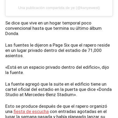
Una publicación compartida de ye (@kanyewest)
Se dice que vive en un hogar temporal poco
convencional hasta que termina su último álbum
Donda.
Las fuentes le dijeron a Page Six que el rapero reside
en un lugar privado dentro del estadio de 71,000
asientos.
«Está en un espacio privado dentro del edificio», dijo
la fuente.
La fuente agregó que la suite en el edificio tiene un
cartel oficial del estadio en la puerta que dice «Donda
Studio at Mercedes-Benz Stadium».
Esto se produce después de que el rapero organizó
una
fiesta de escucha
con entradas agotadas en el
lugar la semana pasada y había planeado lanzar su