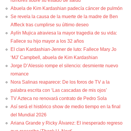
rumores sobre su estado de salud
Abuela de Kim Kardashian padecía cáncer de pulmón
Se revela la causa de la muerte de la madre de Ben
Affleck tras cumplirse su último deseo
Aylín Mujica atraviesa la mayor tragedia de su vida:
Fallece su hijo mayor a los 32 años
El clan Kardashian-Jenner de luto: Fallece Mary Jo
‘MJ’ Campbell, abuela de Kim Kardashian
Jorge D’Alessio rompe el silencio: desmiente nuevo
romance
Nora Salinas reaparece: De los foros de TV a la
palabra escrita con ‘Las cascadas de mis ojos’
TV Azteca no renovará contrato de Pedro Sola
Así será el histórico show de medio tiempo en la final
del Mundial 2026
Ariana Grande y Ricky Álvarez: El inesperado regreso