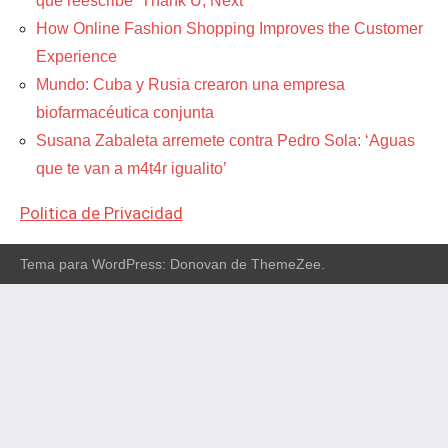
que reescribe ‘Thank U, Next’
How Online Fashion Shopping Improves the Customer
Experience
Mundo: Cuba y Rusia crearon una empresa
biofarmacéutica conjunta
Susana Zabaleta arremete contra Pedro Sola: ‘Aguas
que te van a m4t4r igualito’
Politica de Privacidad
Tema para WordPress: Donovan de ThemeZee.