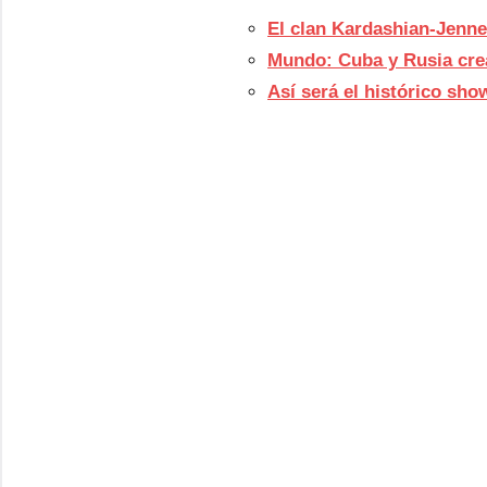
El clan Kardashian-Jenne
Mundo: Cuba y Rusia cre
Así será el histórico sho