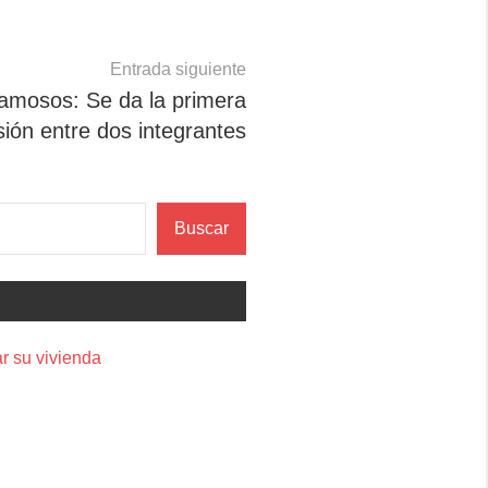
Entrada siguiente
amosos: Se da la primera
ión entre dos integrantes
Buscar
r su vivienda