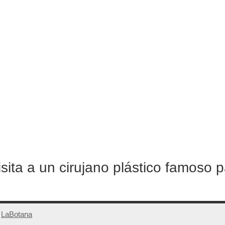
sita a un cirujano plástico famoso p
r
LaBotana