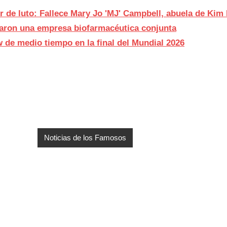
r de luto: Fallece Mary Jo 'MJ' Campbell, abuela de Kim
aron una empresa biofarmacéutica conjunta
w de medio tiempo en la final del Mundial 2026
Noticias de los Famosos