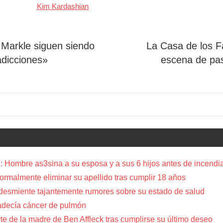
Kim Kardashian
 Markle siguen siendo
La Casa de los F
adicciones»
escena de pas
 Hombre as3sina a su esposa y a sus 6 hijos antes de incendia
a formalmente eliminar su apellido tras cumplir 18 años
 desmiente tajantemente rumores sobre su estado de salud
adecía cáncer de pulmón
te de la madre de Ben Affleck tras cumplirse su último deseo