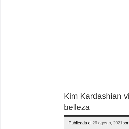
Kim Kardashian vi
belleza
Publicada el
26 agosto, 2021
po