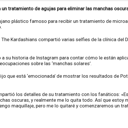
a un tratamiento de agujas para eliminar las manchas oscura
ujano plástico famoso para recibir un tratamiento de microa
.
h The Kardashians compartió varias selfies de la clínica del
ió a su historia de Instagram para contar cómo le están apli
reocupaciones sobre las ‘manchas solares’.
p, dijo que está ‘emocionada’ de mostrar los resultados de P
ompartió los detalles de su tratamiento con los fanáticos:
has oscuras, y realmente me lo quita todo. Así que estoy
tengo maquillaje, pero me lo quitaré y comenzaremos un tra