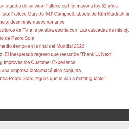
or tragedia de su vida: Fallece su hijo mayor a los 32 años
 luto: Fallece Mary Jo ‘MJ’ Campbell, abuela de Kim Kardashia
encio: desmiente nuevo romance
s foros de TV a la palabra escrita con ‘Las cascadas de mis oj
to de Pedro Sola
 medio tiempo en la final del Mundial 2026
z: El inesperado regreso que reescribe ‘Thank U, Next’
g Improves the Customer Experience
 una empresa biofarmacéutica conjunta
tra Pedro Sola: ‘Aguas que te van a m4t4r igualito’