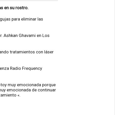
s en su rostro.
gujas para eliminar las
 Dr. Ashkan Ghavami en Los
cando tratamientos con láser
otenza Radio Frequency
 «Estoy muy emocionada porque
 muy emocionada de continuar
tamiento «.