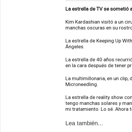
La estrella de TV se sometió 
Kim Kardashian visitó a un cir
manchas oscuras en su rostro
La estrella de Keeping Up Wit
Ángeles.
La estrella de 40 años recurr
en la cara después de tener p
La multimillonaria, en un cli
Microneedling.
La estrella de reality show c
tengo manchas solares y manc
mi tratamiento. Lo sé. Ahora 
Lea también...