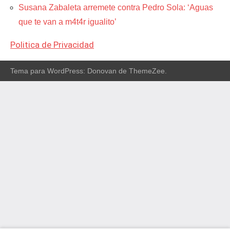
Susana Zabaleta arremete contra Pedro Sola: ‘Aguas
que te van a m4t4r igualito’
Politica de Privacidad
Tema para WordPress: Donovan de ThemeZee.