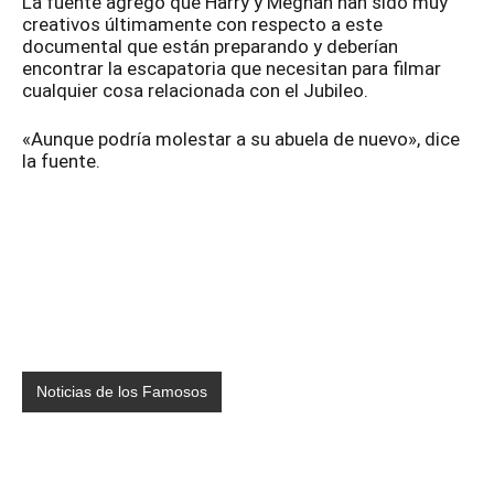
La fuente agregó que Harry y Meghan han sido muy
creativos últimamente con respecto a este
documental que están preparando y deberían
encontrar la escapatoria que necesitan para filmar
cualquier cosa relacionada con el Jubileo.
«Aunque podría molestar a su abuela de nuevo», dice
la fuente.
Noticias de los Famosos