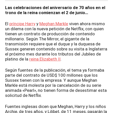
Las celebraciones del aniversario de 70 años en el
trono de la reina comienzan el 2 de junio…
El
príncipe Harry
y
Meghan Markle
viven ahora mismo
un dilema con la nueva petición de Netflix, con quien
tienen un contrato de producción de contenido
millonario. Según The Mirror, el gigante de la
transmisión requiere que el duque y la duquesa de
Sussex generen contenido sobre su visita a Inglaterra
el próximo mes durante los tributos del Jubileo de
platino de la
reina Elizabeth II
.
Según fuentes de la publicación, el tema ya formaba
parte del contrato de USD$ 100 millones que los
Sussex tienen con la empresa. Y aunque Meghan
Markle está molesta por la cancelación de su serie
animada «Pearl», no tienen forma de desestimar esta
solicitud de Netflix.
Fuentes inglesas dicen que Meghan, Harry y los niños
Archie, de tres años, y Lilibet, de 11 meses, pasarán la