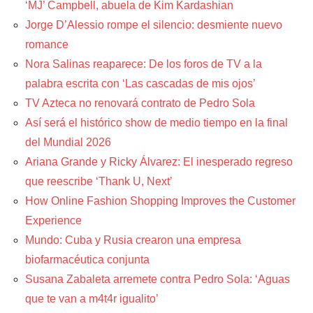
‘MJ’ Campbell, abuela de Kim Kardashian
Jorge D’Alessio rompe el silencio: desmiente nuevo
romance
Nora Salinas reaparece: De los foros de TV a la
palabra escrita con ‘Las cascadas de mis ojos’
TV Azteca no renovará contrato de Pedro Sola
Así será el histórico show de medio tiempo en la final
del Mundial 2026
Ariana Grande y Ricky Álvarez: El inesperado regreso
que reescribe ‘Thank U, Next’
How Online Fashion Shopping Improves the Customer
Experience
Mundo: Cuba y Rusia crearon una empresa
biofarmacéutica conjunta
Susana Zabaleta arremete contra Pedro Sola: ‘Aguas
que te van a m4t4r igualito’