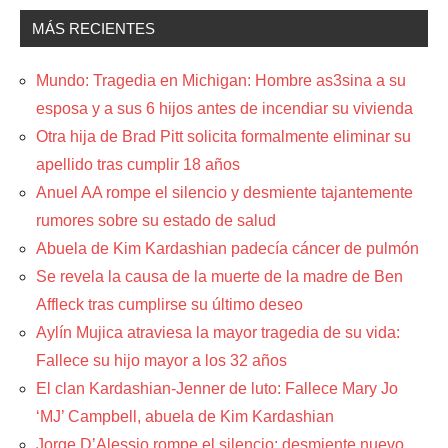
MÁS RECIENTES
Mundo: Tragedia en Michigan: Hombre as3sina a su
esposa y a sus 6 hijos antes de incendiar su vivienda
Otra hija de Brad Pitt solicita formalmente eliminar su
apellido tras cumplir 18 años
Anuel AA rompe el silencio y desmiente tajantemente
rumores sobre su estado de salud
Abuela de Kim Kardashian padecía cáncer de pulmón
Se revela la causa de la muerte de la madre de Ben
Affleck tras cumplirse su último deseo
Aylín Mujica atraviesa la mayor tragedia de su vida:
Fallece su hijo mayor a los 32 años
El clan Kardashian-Jenner de luto: Fallece Mary Jo
‘MJ’ Campbell, abuela de Kim Kardashian
Jorge D’Alessio rompe el silencio: desmiente nuevo