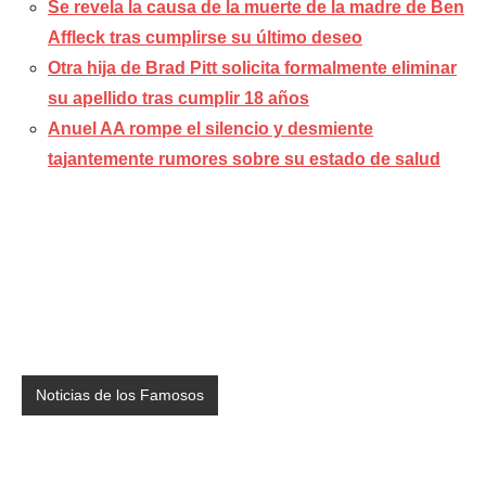
Se revela la causa de la muerte de la madre de Ben
Affleck tras cumplirse su último deseo
Otra hija de Brad Pitt solicita formalmente eliminar
su apellido tras cumplir 18 años
Anuel AA rompe el silencio y desmiente
tajantemente rumores sobre su estado de salud
Noticias de los Famosos