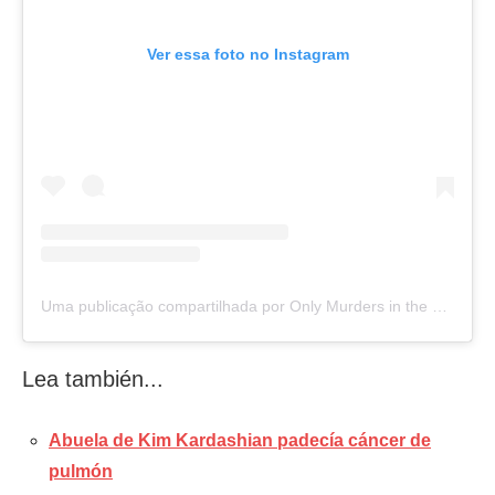
Ver essa foto no Instagram
Uma publicação compartilhada por Only Murders in the Building (@onlymurdershulu)
Lea también...
Abuela de Kim Kardashian padecía cáncer de
pulmón