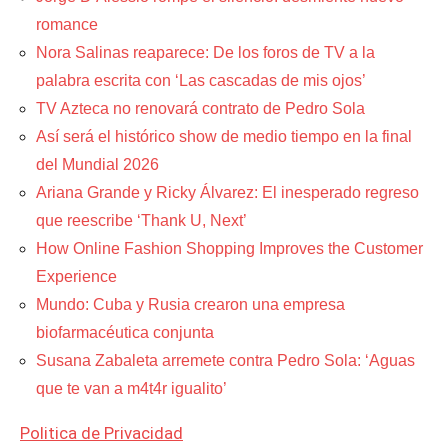
romance
Nora Salinas reaparece: De los foros de TV a la
palabra escrita con ‘Las cascadas de mis ojos’
TV Azteca no renovará contrato de Pedro Sola
Así será el histórico show de medio tiempo en la final
del Mundial 2026
Ariana Grande y Ricky Álvarez: El inesperado regreso
que reescribe ‘Thank U, Next’
How Online Fashion Shopping Improves the Customer
Experience
Mundo: Cuba y Rusia crearon una empresa
biofarmacéutica conjunta
Susana Zabaleta arremete contra Pedro Sola: ‘Aguas
que te van a m4t4r igualito’
Politica de Privacidad