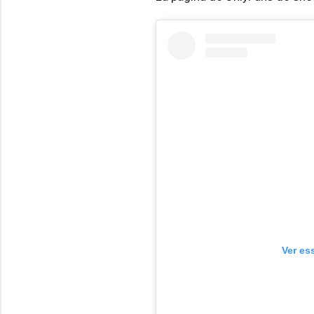
Ver es