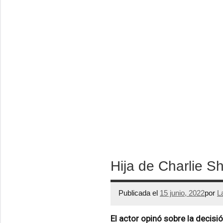
Hija de Charlie S
Publicada el
15 junio, 2022
por
L
El actor opinó sobre la decis