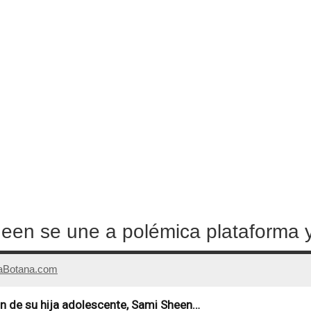
heen se une a polémica plataforma 
aBotana.com
ión de su hija adolescente, Sami Sheen…