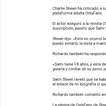
Charlie Sheen ha criticado a s
plataforma adulta OnlyFans.
El actor aseguró a la revista 
suscripción, puesto que Sami y
Sheen dijo: «Esto no ocurrió 
puedo evitarlo, la insté a mant
Richards también ha respondid
«Sami tiene 18 años, y esta d
guiarla y confiar en su juicio, 
Sami Sheen reveló que se habí
el enlace de mi biografía si qu
Richards también comentó en l
La página de OnlyFans de Shee