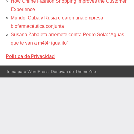
How Online Fashion Shopping Improves the Customer
Experience
Mundo: Cuba y Rusia crearon una empresa
biofarmacéutica conjunta
Susana Zabaleta arremete contra Pedro Sola: ‘Aguas
que te van a m4t4r igualito’
Politica de Privacidad
Tema para WordPress: Donovan de ThemeZee.