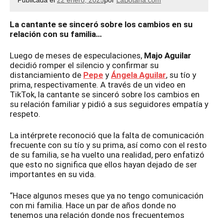
Publicada el
22 enero, 2025
por
LaBotana.com
La cantante se sinceró sobre los cambios en su
relación con su familia…
Luego de meses de especulaciones,
Majo Aguilar
decidió romper el silencio y confirmar su
distanciamiento de
Pepe
y
Ángela Aguilar
, su tío y
prima, respectivamente. A través de un video en
TikTok, la cantante se sinceró sobre los cambios en
su relación familiar y pidió a sus seguidores empatía y
respeto.
La intérprete reconoció que la falta de comunicación
frecuente con su tío y su prima, así como con el resto
de su familia, se ha vuelto una realidad, pero enfatizó
que esto no significa que ellos hayan dejado de ser
importantes en su vida.
“Hace algunos meses que ya no tengo comunicación
con mi familia. Hace un par de años donde no
tenemos una relación donde nos frecuentemos