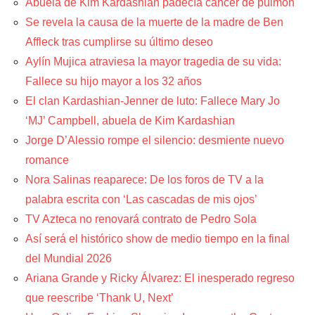
Abuela de Kim Kardashian padecía cáncer de pulmón
Se revela la causa de la muerte de la madre de Ben
Affleck tras cumplirse su último deseo
Aylín Mujica atraviesa la mayor tragedia de su vida:
Fallece su hijo mayor a los 32 años
El clan Kardashian-Jenner de luto: Fallece Mary Jo
‘MJ’ Campbell, abuela de Kim Kardashian
Jorge D’Alessio rompe el silencio: desmiente nuevo
romance
Nora Salinas reaparece: De los foros de TV a la
palabra escrita con ‘Las cascadas de mis ojos’
TV Azteca no renovará contrato de Pedro Sola
Así será el histórico show de medio tiempo en la final
del Mundial 2026
Ariana Grande y Ricky Álvarez: El inesperado regreso
que reescribe ‘Thank U, Next’