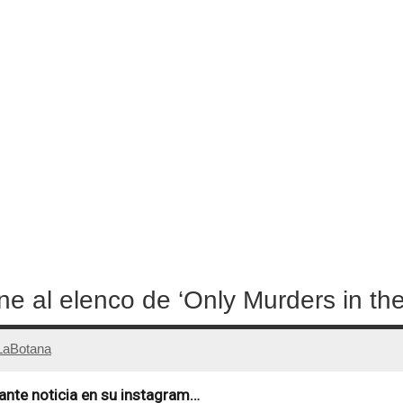
ne al elenco de ‘Only Murders in the
LaBotana
nte noticia en su instagram…