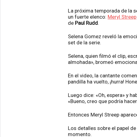
La próxima temporada de la s
un fuerte elenco:
Meryl Streep
de
Paul Rudd
.
Selena Gomez reveló la emocio
set de la serie.
Selena, quien filmó el clip, e
almohada», bromeó emocionada
En el video, la cantante come
pandilla ha vuelto, ¡hurra! Ho
Luego dice: «Oh, espera» y hab
«Bueno, creo que podría hacer
Entonces Meryl Streep aparec
Los detalles sobre el papel d
momento.