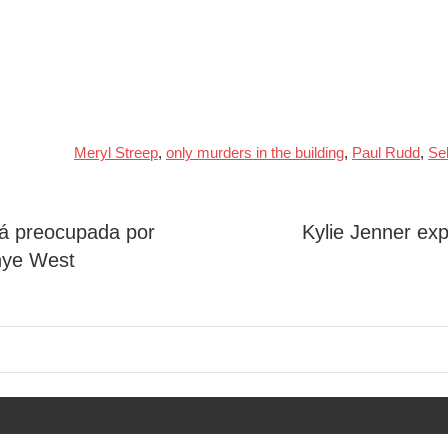
Meryl Streep
,
only murders in the building
,
Paul Rudd
,
Se
tá preocupada por
Kylie Jenner exp
nye West