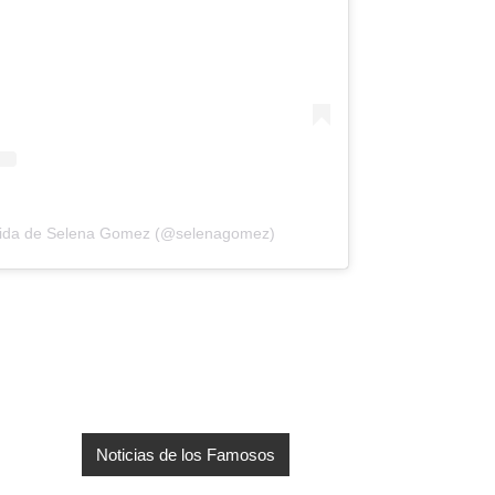
tida de Selena Gomez (@selenagomez)
Noticias de los Famosos