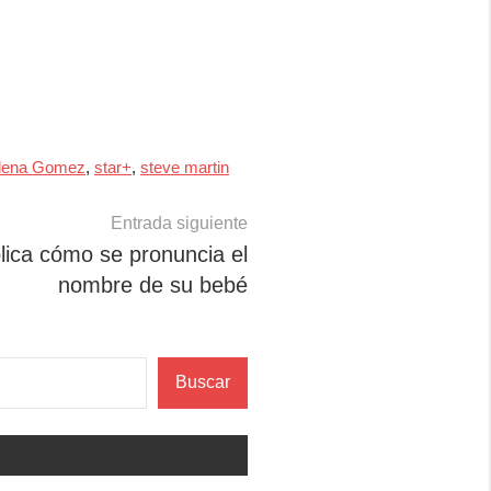
lena Gomez
,
star+
,
steve martin
Entrada siguiente
lica cómo se pronuncia el
nombre de su bebé
Buscar