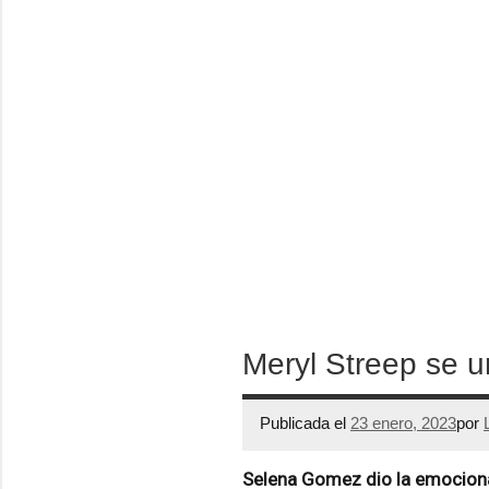
Meryl Streep se u
Publicada el
23 enero, 2023
por
Selena Gomez dio la emociona