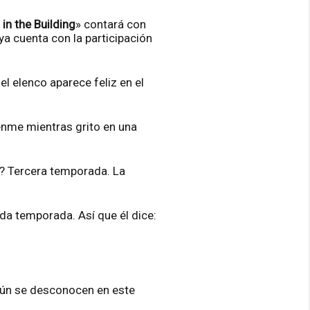
in the Building
» contará con
ya cuenta con la participación
l elenco aparece feliz en el
penme mientras grito en una
o? Tercera temporada. La
nda temporada. Así que él dice:
 aún se desconocen en este