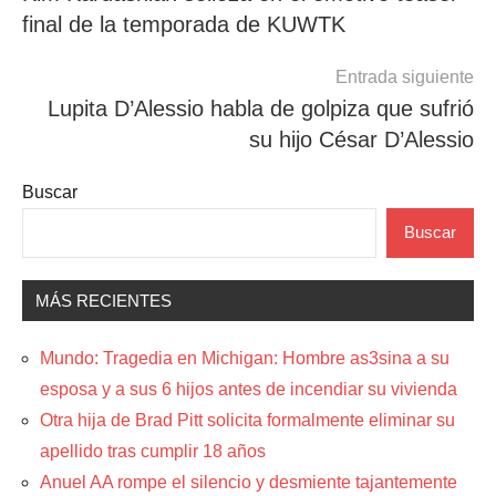
de
final de la temporada de KUWTK
entradas
Entrada siguiente
Lupita D’Alessio habla de golpiza que sufrió
su hijo César D’Alessio
Buscar
Buscar
MÁS RECIENTES
Mundo: Tragedia en Michigan: Hombre as3sina a su
esposa y a sus 6 hijos antes de incendiar su vivienda
Otra hija de Brad Pitt solicita formalmente eliminar su
apellido tras cumplir 18 años
Anuel AA rompe el silencio y desmiente tajantemente