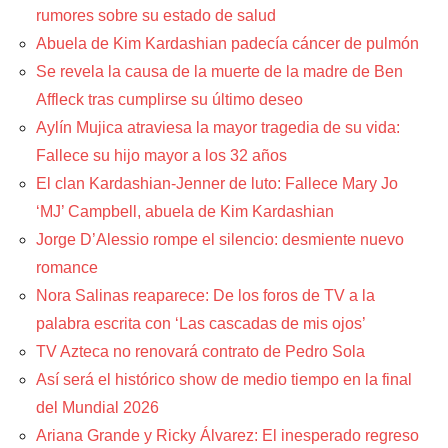
rumores sobre su estado de salud
Abuela de Kim Kardashian padecía cáncer de pulmón
Se revela la causa de la muerte de la madre de Ben
Affleck tras cumplirse su último deseo
Aylín Mujica atraviesa la mayor tragedia de su vida:
Fallece su hijo mayor a los 32 años
El clan Kardashian-Jenner de luto: Fallece Mary Jo
‘MJ’ Campbell, abuela de Kim Kardashian
Jorge D’Alessio rompe el silencio: desmiente nuevo
romance
Nora Salinas reaparece: De los foros de TV a la
palabra escrita con ‘Las cascadas de mis ojos’
TV Azteca no renovará contrato de Pedro Sola
Así será el histórico show de medio tiempo en la final
del Mundial 2026
Ariana Grande y Ricky Álvarez: El inesperado regreso