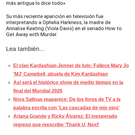
más antigua lo dice todo».
Su más reciente aparición en televisión fue
interpretando a Ophelia Harkness, la madre de
Annalise Keating (Viola Davis) en el seriado How to
Get Away with Murder.
Lea también...
El clan Kardashian-Jenner de luto: Fallece Mary Jo
'MJ' Campbell, abuela de Kim Kardashian
Así será el histórico show de medio tiempo en la
final del Mundial 2026
Nora Salinas reaparece: De los foros de TV a la
palabra escrita con 'Las cascadas de mis ojos'
Ariana Grande y Ricky Álvarez: El inesperado
regreso que reescribe 'Thank U, Next'