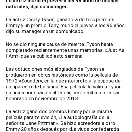
La actriz murió el jueves a los 96 años de causas
naturales, dijo su manager.
La actriz Cicely Tyson, ganadora de tres premios
Emmy y un premio Tony, murió el jueves a los 96 años,
dijo su manager en un comunicado.
No se dio ninguna causa de muerte. Tyson había
completado recientemente unas memorias, «Just As
I Am», que se publicó esta semana.
Las actuaciones más elogiadas de Tyson se
produjeron en obras históricas como la película de
1972 «Sounder», en la que interpretó a la esposa de
un aparcero de Luisiana. Esa película le valió a Tyson
su única nominación al Oscar, pero recibió un Oscar
honorario en noviembre de 2018.
La actriz ganó dos premios Emmy por la misma
película para televisión, «La autobiografía de la
señorita Jane Pittman». Se hizo acreedora a otro
Emmy 20 años después por «La viuda confederada