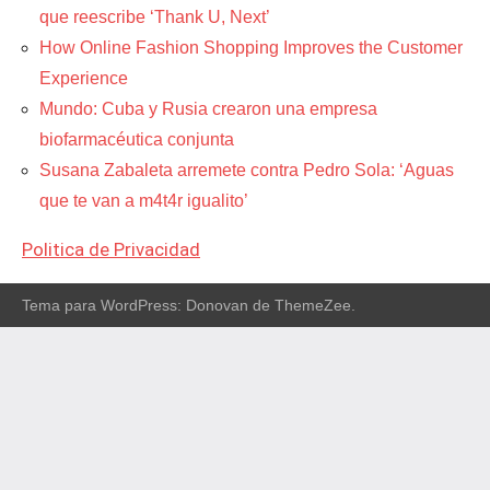
que reescribe ‘Thank U, Next’
How Online Fashion Shopping Improves the Customer
Experience
Mundo: Cuba y Rusia crearon una empresa
biofarmacéutica conjunta
Susana Zabaleta arremete contra Pedro Sola: ‘Aguas
que te van a m4t4r igualito’
Politica de Privacidad
Tema para WordPress: Donovan de ThemeZee.