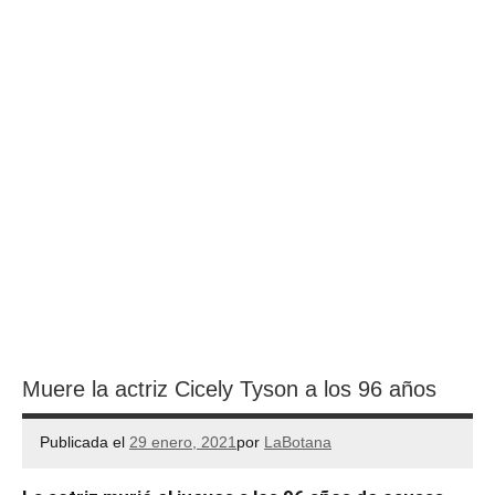
Muere la actriz Cicely Tyson a los 96 años
Publicada el
29 enero, 2021
por
LaBotana