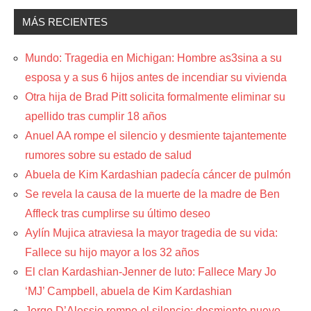
MÁS RECIENTES
Mundo: Tragedia en Michigan: Hombre as3sina a su
esposa y a sus 6 hijos antes de incendiar su vivienda
Otra hija de Brad Pitt solicita formalmente eliminar su
apellido tras cumplir 18 años
Anuel AA rompe el silencio y desmiente tajantemente
rumores sobre su estado de salud
Abuela de Kim Kardashian padecía cáncer de pulmón
Se revela la causa de la muerte de la madre de Ben
Affleck tras cumplirse su último deseo
Aylín Mujica atraviesa la mayor tragedia de su vida:
Fallece su hijo mayor a los 32 años
El clan Kardashian-Jenner de luto: Fallece Mary Jo
‘MJ’ Campbell, abuela de Kim Kardashian
Jorge D’Alessio rompe el silencio: desmiente nuevo