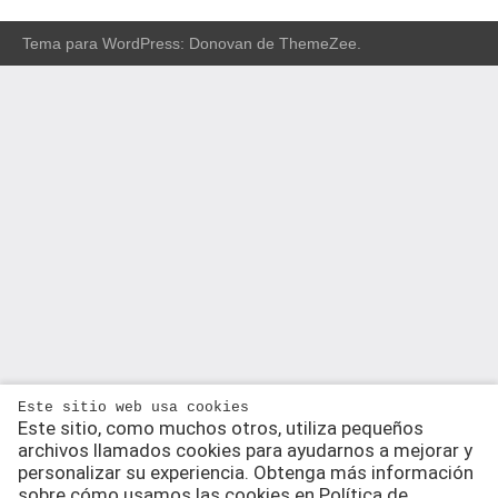
Tema para WordPress: Donovan de ThemeZee.
Este sitio web usa cookies
Este sitio, como muchos otros, utiliza pequeños
archivos llamados cookies para ayudarnos a mejorar y
personalizar su experiencia. Obtenga más información
sobre cómo usamos las cookies en Política de