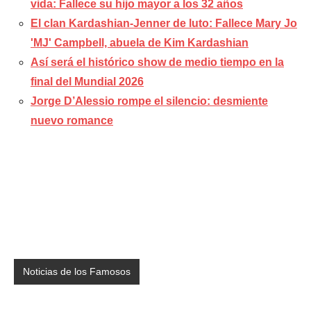
vida: Fallece su hijo mayor a los 32 años
El clan Kardashian-Jenner de luto: Fallece Mary Jo
'MJ' Campbell, abuela de Kim Kardashian
Así será el histórico show de medio tiempo en la
final del Mundial 2026
Jorge D’Alessio rompe el silencio: desmiente
nuevo romance
Noticias de los Famosos