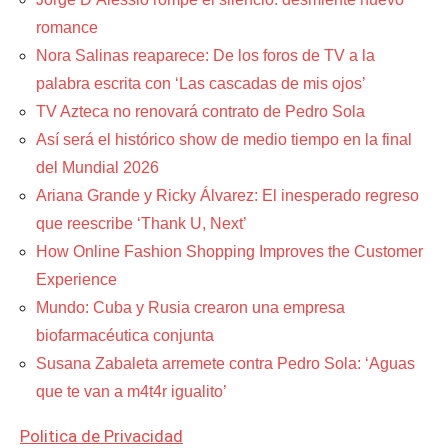
romance
Nora Salinas reaparece: De los foros de TV a la
palabra escrita con ‘Las cascadas de mis ojos’
TV Azteca no renovará contrato de Pedro Sola
Así será el histórico show de medio tiempo en la final
del Mundial 2026
Ariana Grande y Ricky Álvarez: El inesperado regreso
que reescribe ‘Thank U, Next’
How Online Fashion Shopping Improves the Customer
Experience
Mundo: Cuba y Rusia crearon una empresa
biofarmacéutica conjunta
Susana Zabaleta arremete contra Pedro Sola: ‘Aguas
que te van a m4t4r igualito’
Politica de Privacidad