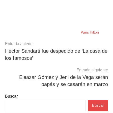
Paris Hilton
Navegación
Entrada anterior
Héctor Sandarti fue despedido de ‘La casa de
de
los famosos’
entradas
Entrada siguiente
Eleazar Gómez y Jeni de la Vega serán
papás y se casarán en marzo
Buscar
Buscar