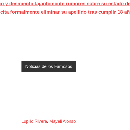
io y desmiente tajantemente rumores sobre su estado de
licita formalmente eliminar su apellido tras cumplir 18 a
Noticias de los Famosos
Lupillo Rivera
,
Mayeli Alonso