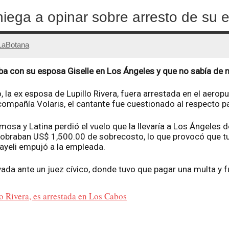
 niega a opinar sobre arresto de su 
LaBotana
aba con su esposa Giselle en Los Ángeles y que no sabía de 
la ex esposa de Lupillo Rivera, fuera arrestada en el aerop
compañía Volaris, el cantante fue cuestionado al respecto p
amosa y Latina perdió el vuelo que la llevaría a Los Ángele
 cobraban US$ 1,500.00 de sobrecosto, lo que provocó que tu
Mayeli empujó a la empleada.
ada ante un juez cívico, donde tuvo que pagar una multa y f
o Rivera, es arrestada en Los Cabos