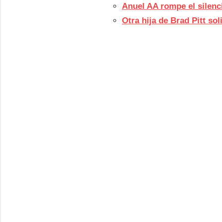
Anuel AA rompe el silenc
Otra hija de Brad Pitt so