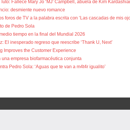
 luto: Fallece Mary Jo ‘MJ’ Campbell, abuela de Kim Kardashia
encio: desmiente nuevo romance
s foros de TV a la palabra escrita con ‘Las cascadas de mis oj
to de Pedro Sola
 medio tiempo en la final del Mundial 2026
z: El inesperado regreso que reescribe ‘Thank U, Next’
g Improves the Customer Experience
 una empresa biofarmacéutica conjunta
tra Pedro Sola: ‘Aguas que te van a m4t4r igualito’