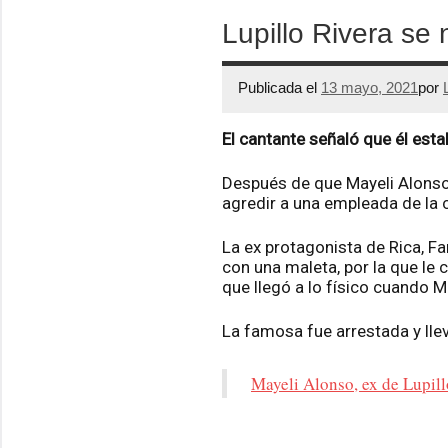
Lupillo Rivera se
Publicada el
13 mayo, 2021
por
El cantante señaló que él est
Después de que Mayeli Alonso, 
agredir a una empleada de la 
La ex protagonista de Rica, F
con una maleta, por la que le
que llegó a lo físico cuando 
La famosa fue arrestada y llev
Mayeli Alonso, ex de Lupill