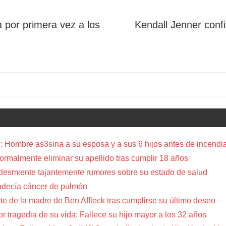
 por primera vez a los
Kendall Jenner confi
 Hombre as3sina a su esposa y a sus 6 hijos antes de incendia
a formalmente eliminar su apellido tras cumplir 18 años
 desmiente tajantemente rumores sobre su estado de salud
adecía cáncer de pulmón
te de la madre de Ben Affleck tras cumplirse su último deseo
or tragedia de su vida: Fallece su hijo mayor a los 32 años