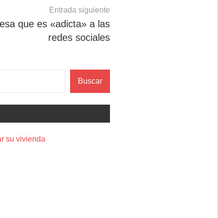
Entrada siguiente
esa que es «adicta» a las
redes sociales
Buscar
r su vivienda