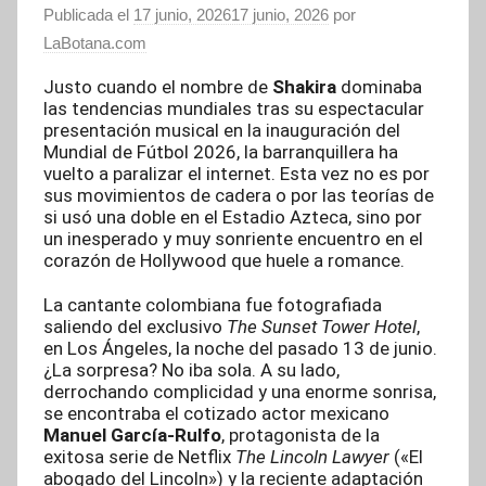
Publicada el
17 junio, 2026
17 junio, 2026
por
LaBotana.com
Justo cuando el nombre de
Shakira
dominaba
las tendencias mundiales tras su espectacular
presentación musical en la inauguración del
Mundial de Fútbol 2026, la barranquillera ha
vuelto a paralizar el internet. Esta vez no es por
sus movimientos de cadera o por las teorías de
si usó una doble en el Estadio Azteca, sino por
un inesperado y muy sonriente encuentro en el
corazón de Hollywood que huele a romance.
La cantante colombiana fue fotografiada
saliendo del exclusivo
The Sunset Tower Hotel
,
en Los Ángeles, la noche del pasado 13 de junio.
¿La sorpresa? No iba sola. A su lado,
derrochando complicidad y una enorme sonrisa,
se encontraba el cotizado actor mexicano
Manuel García-Rulfo
, protagonista de la
exitosa serie de Netflix
The Lincoln Lawyer
(«El
abogado del Lincoln») y la reciente adaptación