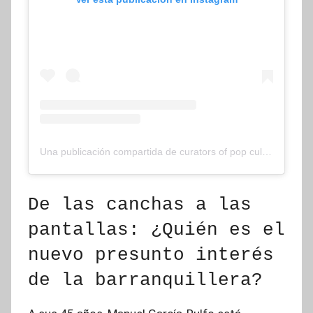
Una publicación compartida de curators of pop culture (@deuxmoi)
De las canchas a las
pantallas: ¿Quién es el
nuevo presunto interés
de la barranquillera?