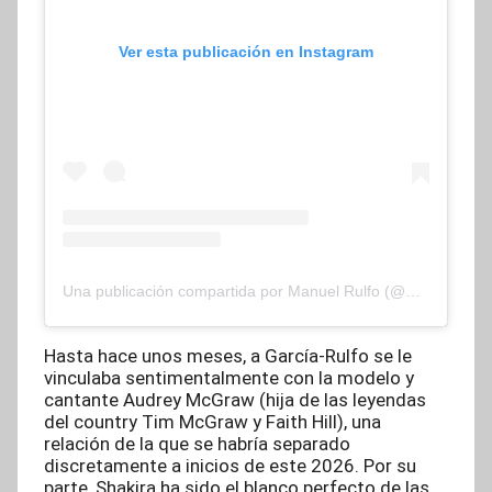
Ver esta publicación en Instagram
Una publicación compartida por Manuel Rulfo (@manu_rulfo)
Hasta hace unos meses, a García-Rulfo se le
vinculaba sentimentalmente con la modelo y
cantante Audrey McGraw (hija de las leyendas
del country Tim McGraw y Faith Hill), una
relación de la que se habría separado
discretamente a inicios de este 2026. Por su
parte, Shakira ha sido el blanco perfecto de las