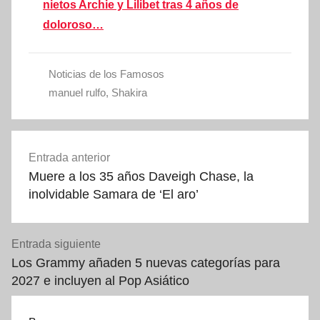
nietos Archie y Lilibet tras 4 años de
doloroso…
Noticias de los Famosos
manuel rulfo
,
Shakira
Navegación
Entrada anterior
de
Muere a los 35 años Daveigh Chase, la
entradas
inolvidable Samara de ‘El aro’
Entrada siguiente
Los Grammy añaden 5 nuevas categorías para
2027 e incluyen al Pop Asiático