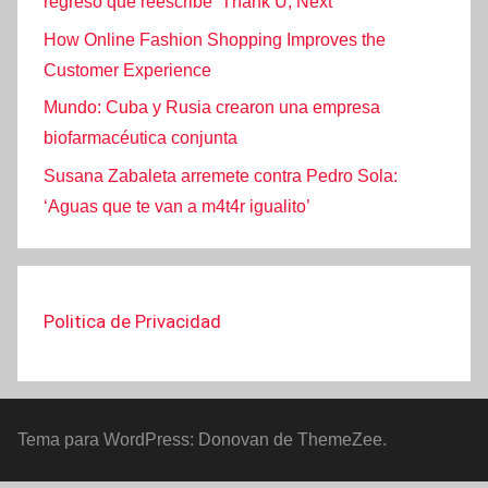
regreso que reescribe ‘Thank U, Next’
How Online Fashion Shopping Improves the
Customer Experience
Mundo: Cuba y Rusia crearon una empresa
biofarmacéutica conjunta
Susana Zabaleta arremete contra Pedro Sola:
‘Aguas que te van a m4t4r igualito’
Politica de Privacidad
Tema para WordPress: Donovan de ThemeZee.