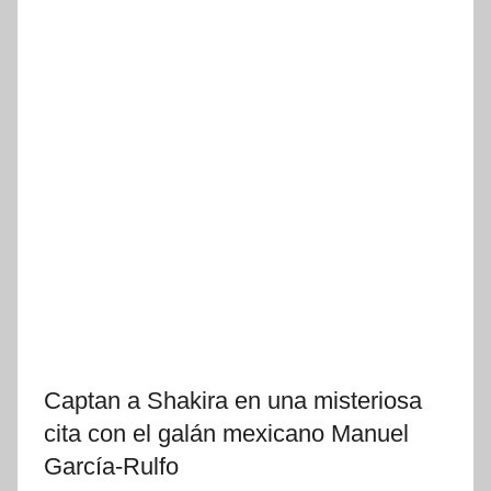
Captan a Shakira en una misteriosa
cita con el galán mexicano Manuel
García-Rulfo