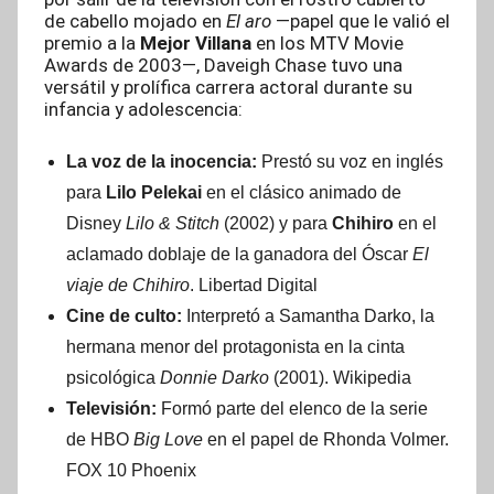
de cabello mojado en
El aro
—papel que le valió el
premio a la
Mejor Villana
en los MTV Movie
Awards de 2003—, Daveigh Chase tuvo una
versátil y prolífica carrera actoral durante su
infancia y adolescencia:
La voz de la inocencia:
Prestó su voz en inglés
para
Lilo Pelekai
en el clásico animado de
Disney
Lilo & Stitch
(2002) y para
Chihiro
en el
aclamado doblaje de la ganadora del Óscar
El
viaje de Chihiro
.
Libertad Digital
Cine de culto:
Interpretó a Samantha Darko, la
hermana menor del protagonista en la cinta
psicológica
Donnie Darko
(2001).
Wikipedia
Televisión:
Formó parte del elenco de la serie
de HBO
Big Love
en el papel de Rhonda Volmer.
FOX 10 Phoenix