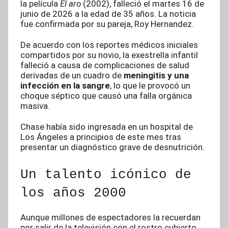
la película
El aro
(2002), falleció el martes 16 de
junio de 2026 a la edad de 35 años. La noticia
fue confirmada por su pareja, Roy Hernandez.
De acuerdo con los reportes médicos iniciales
compartidos por su novio, la exestrella infantil
falleció a causa de complicaciones de salud
derivadas de un cuadro de
meningitis y una
infección en la sangre
, lo que le provocó un
choque séptico que causó una falla orgánica
masiva.
Chase había sido ingresada en un hospital de
Los Ángeles a principios de este mes tras
presentar un diagnóstico grave de desnutrición.
Un talento icónico de
los años 2000
Aunque millones de espectadores la recuerdan
por salir de la televisión con el rostro cubierto