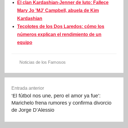
El clan Kardashian-Jenner de luto: Fallece
Mary Jo 'MJ' Campbell, abuela de Kim
Kardashian
Tecolotes de los Dos Laredos: cómo los
números explican el rendimiento de un
equipo
Noticias de los Famosos
Navegación
Entrada anterior
de
‘El fútbol nos une, pero el amor ya fue’:
entradas
Marichelo frena rumores y confirma divorcio
de Jorge D’Alessio