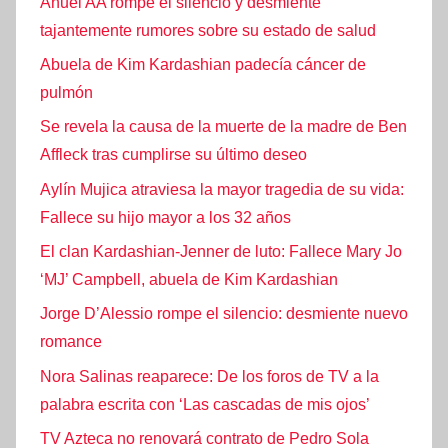
Anuel AA rompe el silencio y desmiente
tajantemente rumores sobre su estado de salud
Abuela de Kim Kardashian padecía cáncer de
pulmón
Se revela la causa de la muerte de la madre de Ben
Affleck tras cumplirse su último deseo
Aylín Mujica atraviesa la mayor tragedia de su vida:
Fallece su hijo mayor a los 32 años
El clan Kardashian-Jenner de luto: Fallece Mary Jo
‘MJ’ Campbell, abuela de Kim Kardashian
Jorge D’Alessio rompe el silencio: desmiente nuevo
romance
Nora Salinas reaparece: De los foros de TV a la
palabra escrita con ‘Las cascadas de mis ojos’
TV Azteca no renovará contrato de Pedro Sola