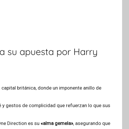
ma su apuesta por Harry
apital británica, donde un imponente anillo de
fé y gestos de complicidad que refuerzan lo que sus
-One Direction es su
«alma gemela»
, asegurando que