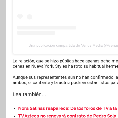
Una publicación compartida de Venus Media (@venus
La relación, que se hizo pública hace apenas ocho 
cenas en Nueva York, Styles ha roto su habitual herm
Aunque sus representantes aún no han confirmado la no
ambos, el cantante y la actriz podrían estar listos para
Lea también...
Nora Salinas reaparece: De los foros de TV a la
TV Azteca no renovará contrato de Pedro Sola