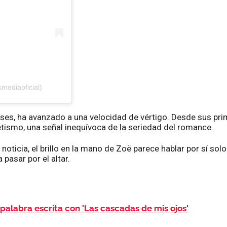
mediaoficial)
meses, ha avanzado a una velocidad de vértigo. Desde sus 
etismo, una señal inequívoca de la seriedad del romance.
ticia, el brillo en la mano de Zoë parece hablar por sí sol
 pasar por el altar.
 palabra escrita con 'Las cascadas de mis ojos'