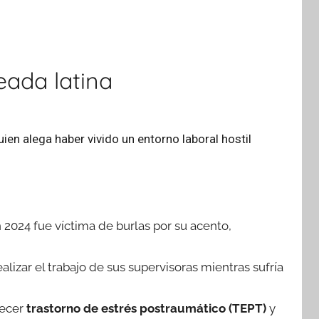
eada latina
quien alega haber vivido un entorno laboral hostil
 2024 fue víctima de burlas por su acento,
izar el trabajo de sus supervisoras mientras sufría
decer
trastorno de estrés postraumático (TEPT)
y