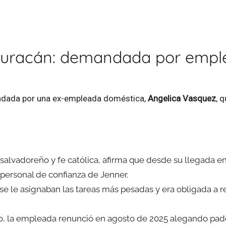
l huracán: demandada por empl
andada por una ex-empleada doméstica,
Angelica Vasquez
, 
salvadoreño y fe católica, afirma que desde su llegada en
 personal de confianza de Jenner.
le asignaban las tareas más pesadas y era obligada a real
cio, la empleada renunció en agosto de 2025 alegando pa