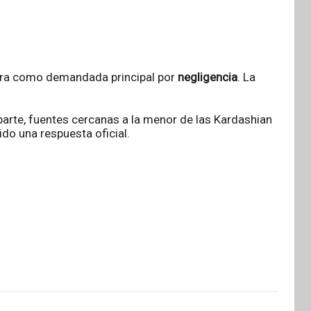
gura como demandada principal por
negligencia
. La
arte, fuentes cercanas a la menor de las Kardashian
do una respuesta oficial.