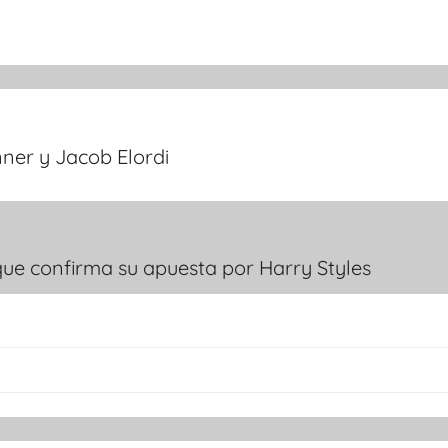
ner y Jacob Elordi
que confirma su apuesta por Harry Styles