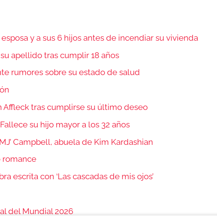
sposa y a sus 6 hijos antes de incendiar su vivienda
 su apellido tras cumplir 18 años
nte rumores sobre su estado de salud
món
 Affleck tras cumplirse su último deseo
 Fallece su hijo mayor a los 32 años
 ‘MJ’ Campbell, abuela de Kim Kardashian
vo romance
bra escrita con ‘Las cascadas de mis ojos’
nal del Mundial 2026