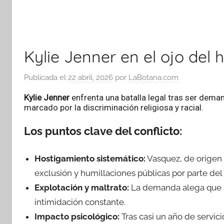
Kylie Jenner en el ojo de
Publicada el
22 abril, 2026
por
LaBotana.com
Kylie Jenner
enfrenta una batalla legal tras ser dem
marcado por la discriminación religiosa y racial.
Los puntos clave del conflicto:
Hostigamiento sistemático:
Vasquez, de origen 
exclusión y humillaciones públicas por parte del
Explotación y maltrato:
La demanda alega que se 
intimidación constante.
Impacto psicológico:
Tras casi un año de servi