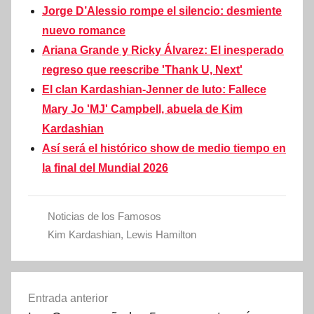
Jorge D’Alessio rompe el silencio: desmiente
nuevo romance
Ariana Grande y Ricky Álvarez: El inesperado
regreso que reescribe 'Thank U, Next'
El clan Kardashian-Jenner de luto: Fallece
Mary Jo 'MJ' Campbell, abuela de Kim
Kardashian
Así será el histórico show de medio tiempo en
la final del Mundial 2026
Noticias de los Famosos
Kim Kardashian
,
Lewis Hamilton
Navegación
Entrada anterior
de