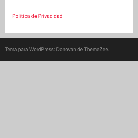
Politica de Privacidad
Tema para WordPress: Donovan de ThemeZee.