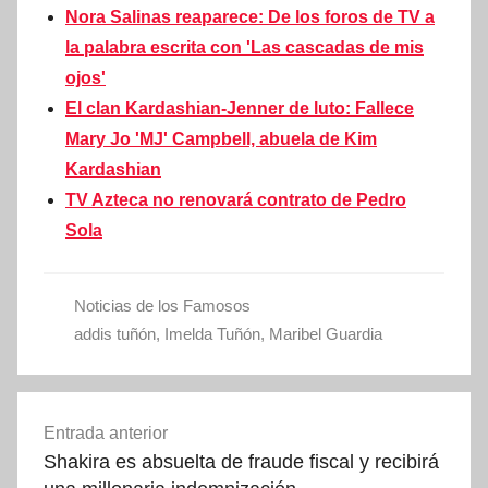
Nora Salinas reaparece: De los foros de TV a
la palabra escrita con 'Las cascadas de mis
ojos'
El clan Kardashian-Jenner de luto: Fallece
Mary Jo 'MJ' Campbell, abuela de Kim
Kardashian
TV Azteca no renovará contrato de Pedro
Sola
Noticias de los Famosos
addis tuñón
,
Imelda Tuñón
,
Maribel Guardia
Navegación
Entrada anterior
de
Shakira es absuelta de fraude fiscal y recibirá