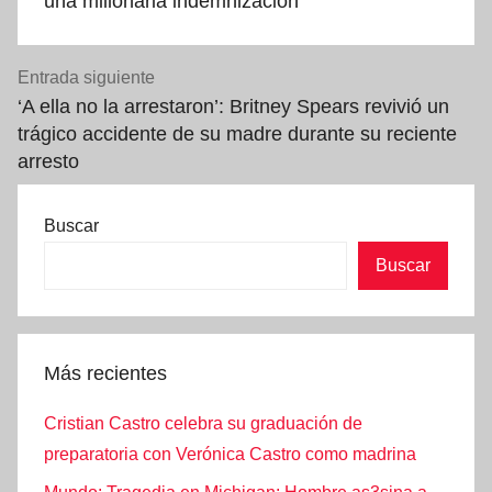
entradas
una millonaria indemnización
Entrada siguiente
‘A ella no la arrestaron’: Britney Spears revivió un
trágico accidente de su madre durante su reciente
arresto
Buscar
Buscar
Más recientes
Cristian Castro celebra su graduación de
preparatoria con Verónica Castro como madrina