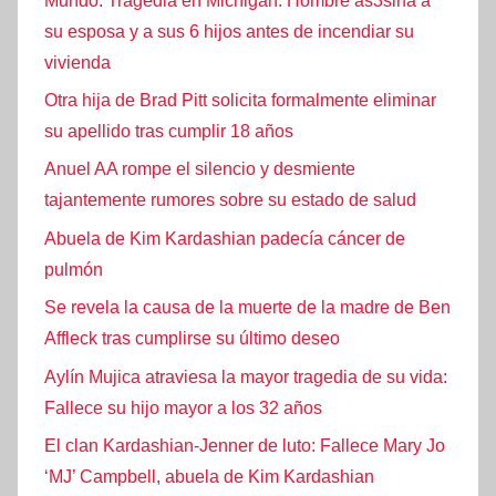
Mundo: Tragedia en Michigan: Hombre as3sina a
su esposa y a sus 6 hijos antes de incendiar su
vivienda
Otra hija de Brad Pitt solicita formalmente eliminar
su apellido tras cumplir 18 años
Anuel AA rompe el silencio y desmiente
tajantemente rumores sobre su estado de salud
Abuela de Kim Kardashian padecía cáncer de
pulmón
Se revela la causa de la muerte de la madre de Ben
Affleck tras cumplirse su último deseo
Aylín Mujica atraviesa la mayor tragedia de su vida:
Fallece su hijo mayor a los 32 años
El clan Kardashian-Jenner de luto: Fallece Mary Jo
‘MJ’ Campbell, abuela de Kim Kardashian