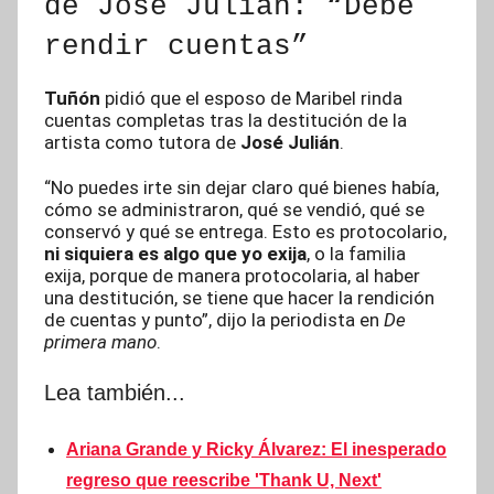
de José Julián: “Debe
rendir cuentas”
Tuñón
pidió que el esposo de Maribel rinda
cuentas completas tras la destitución de la
artista como tutora de
José Julián
.
“No puedes irte sin dejar claro qué bienes había,
cómo se administraron, qué se vendió, qué se
conservó y qué se entrega. Esto es protocolario,
ni siquiera es algo que yo exija
, o la familia
exija, porque de manera protocolaria, al haber
una destitución, se tiene que hacer la rendición
de cuentas y punto”, dijo la periodista en
De
primera mano
.
Lea también...
Ariana Grande y Ricky Álvarez: El inesperado
regreso que reescribe 'Thank U, Next'