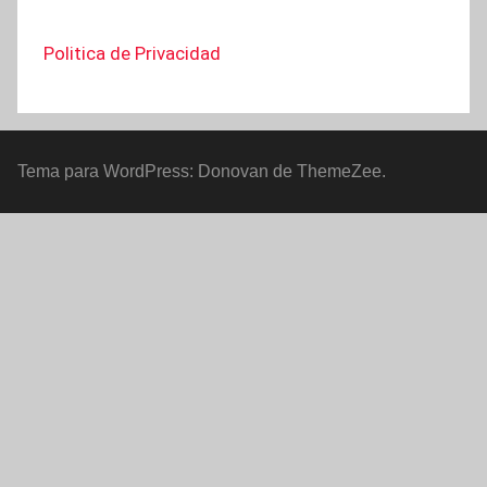
Politica de Privacidad
Tema para WordPress: Donovan de ThemeZee.