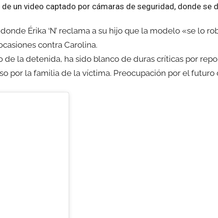
ión de un video captado por cámaras de seguridad, donde se 
donde Érika ‘N’ reclama a su hijo que la modelo «se lo ro
ocasiones contra Carolina.
o de la detenida, ha sido blanco de duras críticas por repor
o por la familia de la víctima. Preocupación por el futuro