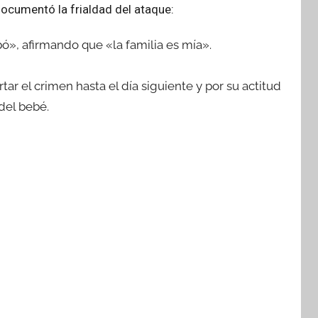
documentó la frialdad del ataque:
bó», afirmando que «la familia es mía».
tar el crimen hasta el día siguiente y por su actitud
 del bebé.