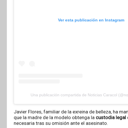
Ver esta publicación en Instagram
Una publicación compartida de Noticias Caracol (@not
Javier Flores, familiar de la exreina de belleza, ha 
que la madre de la modelo obtenga la
custodia legal
necesaria tras su omisión ante el asesinato.