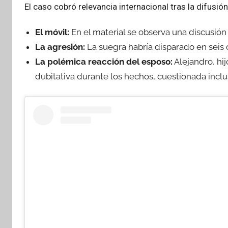
El caso cobró relevancia internacional tras la difus
El móvil:
En el material se observa una discusión 
La agresión:
La suegra habría disparado en seis 
La polémica reacción del esposo:
Alejandro, hij
dubitativa durante los hechos, cuestionada inclus