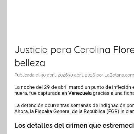
Justicia para Carolina Flor
belleza
Publicada el
30 abril, 2026
30 abril, 2026
por
LaBotana.co
La noche del 29 de abril marcó un punto de inflexión 
nuera, fue capturada en
Venezuela
gracias a una ficha
La detención ocurre tras semanas de indignación por
Ahora, la Fiscalía General de la República (FGR) inici
Los detalles del crimen que estremec