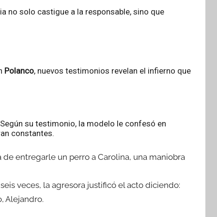
icia no solo castigue a la responsable, sino que
en
Polanco
, nuevos testimonios revelan el infierno que
. Según su testimonio, la modelo le confesó en
ran constantes.
a de entregarle un perro a Carolina, una maniobra
seis veces, la agresora justificó el acto diciendo:
o, Alejandro.