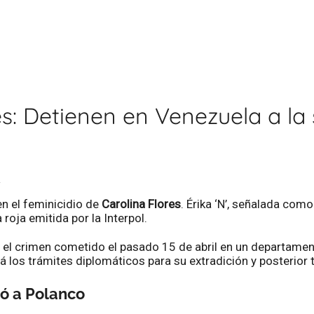
es: Detienen en Venezuela a la
m
en el feminicidio de
Carolina Flores
. Érika ‘N’, señalada com
 roja emitida por la Interpol.
 el crimen cometido el pasado 15 de abril en un departamen
ará los trámites diplomáticos para su extradición y posterior 
ió a Polanco