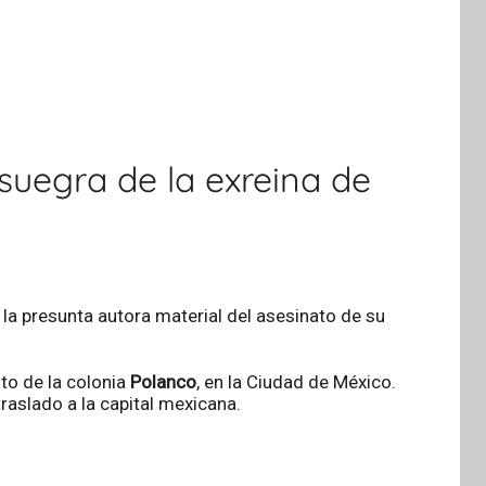
 suegra de la exreina de
o la presunta autora material del asesinato de su
to de la colonia
Polanco
, en la Ciudad de México.
traslado a la capital mexicana.