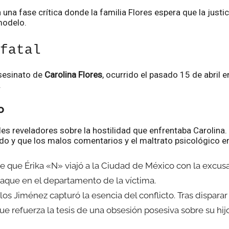
en una fase crítica donde la familia Flores espera que la just
modelo.
fatal
asesinato de
Carolina Flores
, ocurrido el pasado 15 de abril 
.
o
les reveladores sobre la hostilidad que enfrentaba Carolina
do y que los malos comentarios y el maltrato psicológico e
e que Érika «N» viajó a la Ciudad de México con la excus
ataque en el departamento de la víctima.
los Jiménez capturó la esencia del conflicto. Tras disparar 
que refuerza la tesis de una obsesión posesiva sobre su hij