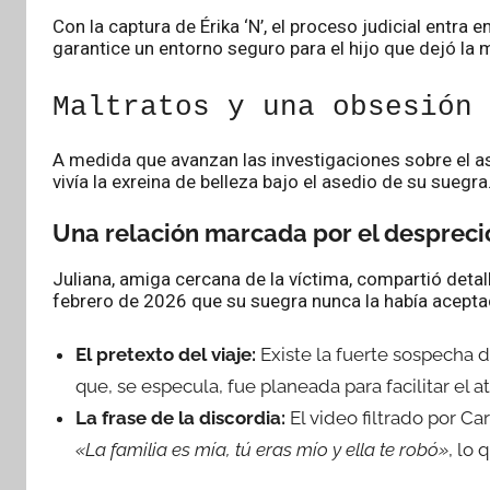
Con la captura de Érika ‘N’, el proceso judicial entra 
garantice un entorno seguro para el hijo que dejó la 
Maltratos y una obsesión 
A medida que avanzan las investigaciones sobre el 
vivía la exreina de belleza bajo el asedio de su suegra
Una relación marcada por el despreci
Juliana, amiga cercana de la víctima, compartió detal
febrero de 2026 que su suegra nunca la había acepta
El pretexto del viaje:
Existe la fuerte sospecha d
que, se especula, fue planeada para facilitar el 
La frase de la discordia:
El video filtrado por Car
«La familia es mía, tú eras mío y ella te robó»
, lo 