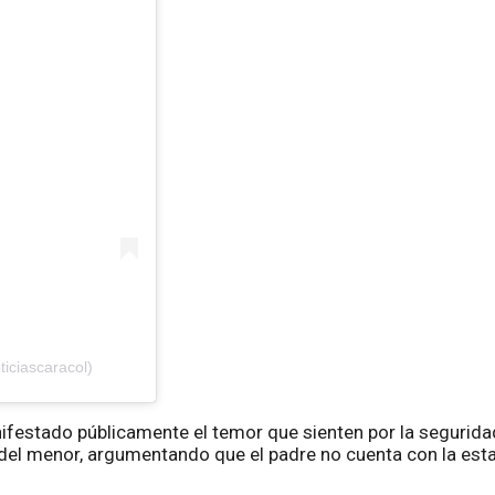
iciascaracol)
manifestado públicamente el temor que sienten por la segurida
del menor, argumentando que el padre no cuenta con la esta