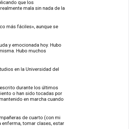
plicando que los
 realmente mala sin nada de la
oco más fáciles», aunque se
ruda y emocionada hoy. Hubo
mí misma. Hubo muchos
udios en la Universidad del
escrito durante los últimos
iento o han sido tocadas por
a mantenido en marcha cuando
ompañeras de cuarto (con mi
enferma, tomar clases, estar