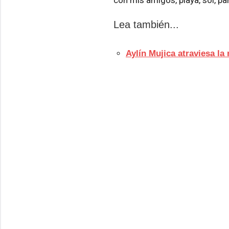
Lea también...
Aylín Mujica atraviesa la