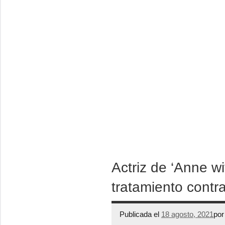
Actriz de ‘Anne w
tratamiento contr
Publicada el
18 agosto, 2021
po