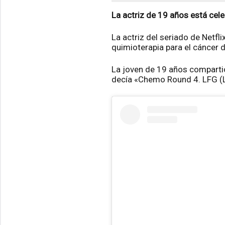
La actriz de 19 años está cel
La actriz del seriado de Netfl
quimioterapia para el cáncer
La joven de 19 años compartió
decía «Chemo Round 4. LFG (Le