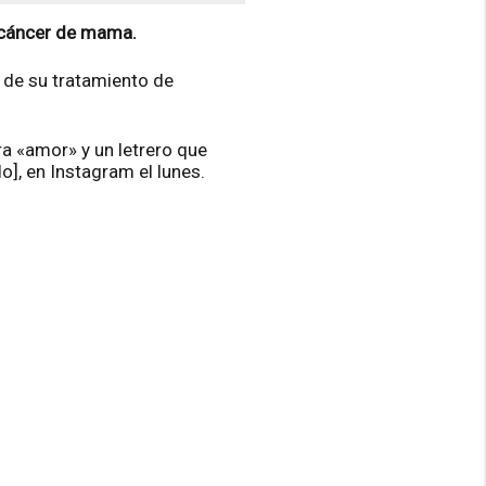
l cáncer de mama.
d de su tratamiento de
a «amor» y un letrero que
], en Instagram el lunes.