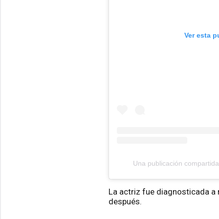
Ver esta p
Una publicación comparti
La actriz fue diagnosticada 
después.