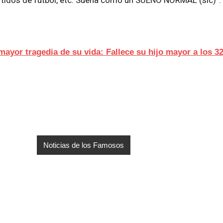
 mayor tragedia de su vida: Fallece su hijo mayor a los 3
Noticias de los Famosos