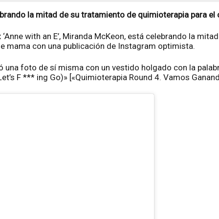
ebrando la mitad de su tratamiento de quimioterapia para e
ix ‘Anne with an E’, Miranda McKeon, está celebrando la mita
 de mama con una publicación de Instagram optimista.
 una foto de sí misma con un vestido holgado con la palabr
t’s F *** ing Go)» [«Quimioterapia Round 4. Vamos Ganando