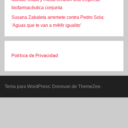
biofarmacéutica conjunta
Susana Zabaleta arremete contra Pedro Sola:
‘Aguas que te van a m4t4r igualito’
Politica de Privacidad
Tema para WordPress: Donovan de ThemeZee.