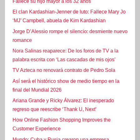
Fallece su hijo mayor a los 32 años
El clan Kardashian-Jenner de luto: Fallece Mary Jo
‘MJ’ Campbell, abuela de Kim Kardashian
Jorge D’Alessio rompe el silencio: desmiente nuevo
romance
Nora Salinas reaparece: De los foros de TV a la
palabra escrita con ‘Las cascadas de mis ojos’
TV Azteca no renovará contrato de Pedro Sola
Así será el histórico show de medio tiempo en la
final del Mundial 2026
Ariana Grande y Ricky Álvarez: El inesperado
regreso que reescribe ‘Thank U, Next’
How Online Fashion Shopping Improves the
Customer Experience
Mundo: Cuba y Rusia crearon una empresa