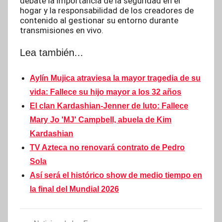
debate la importancia de la seguridad en el
hogar y la responsabilidad de los creadores de
contenido al gestionar su entorno durante
transmisiones en vivo.
Lea también...
Aylín Mujica atraviesa la mayor tragedia de su
vida: Fallece su hijo mayor a los 32 años
El clan Kardashian-Jenner de luto: Fallece
Mary Jo 'MJ' Campbell, abuela de Kim
Kardashian
TV Azteca no renovará contrato de Pedro
Sola
Así será el histórico show de medio tiempo en
la final del Mundial 2026