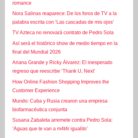
romance
Nora Salinas reaparece: De los foros de TV a la
palabra escrita con ‘Las cascadas de mis ojos’
TV Azteca no renovará contrato de Pedro Sola
Así será el histórico show de medio tiempo en la
final del Mundial 2026
Ariana Grande y Ricky Álvarez: El inesperado
regreso que reescribe ‘Thank U, Next’
How Online Fashion Shopping Improves the
Customer Experience
Mundo: Cuba y Rusia crearon una empresa
biofarmacéutica conjunta
Susana Zabaleta arremete contra Pedro Sola:
‘Aguas que te van a m4t4r igualito’