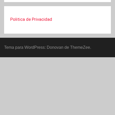
Politica de Privacidad
Tema para WordPress: Donovan de ThemeZee.