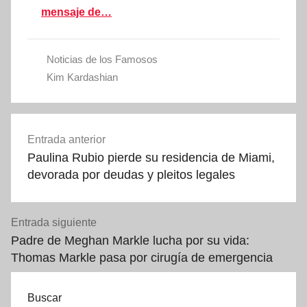
mensaje de…
Noticias de los Famosos
Kim Kardashian
Navegación
Entrada anterior
de
Paulina Rubio pierde su residencia de Miami,
entradas
devorada por deudas y pleitos legales
Entrada siguiente
Padre de Meghan Markle lucha por su vida:
Thomas Markle pasa por cirugía de emergencia
Buscar