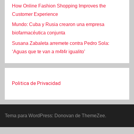
How Online Fashion Shopping Improves the
Customer Experience
Mundo: Cuba y Rusia crearon una empresa
biofarmacéutica conjunta
Susana Zabaleta arremete contra Pedro Sola:
‘Aguas que te van a m4t4r igualito’
Politica de Privacidad
Tema para WordPress: Donovan de ThemeZee.