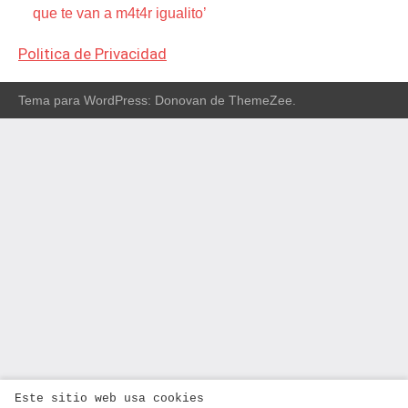
que te van a m4t4r igualito’
Politica de Privacidad
Tema para WordPress: Donovan de ThemeZee.
Este sitio web usa cookies