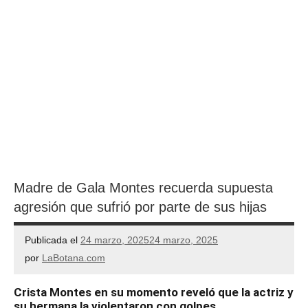
Madre de Gala Montes recuerda supuesta
agresión que sufrió por parte de sus hijas
Publicada el
24 marzo, 2025
24 marzo, 2025
por
LaBotana.com
Crista Montes en su momento reveló que la actriz y
su hermana la violentaron con golpes…