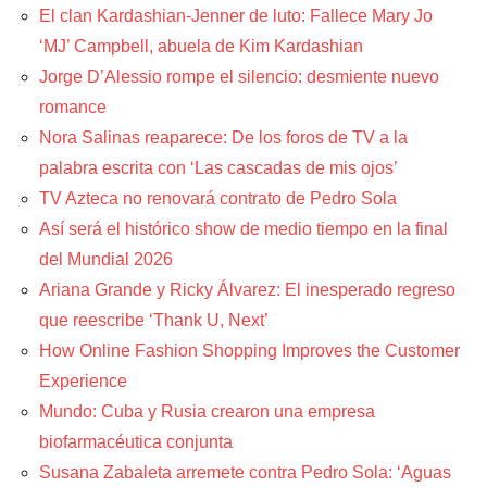
El clan Kardashian-Jenner de luto: Fallece Mary Jo
‘MJ’ Campbell, abuela de Kim Kardashian
Jorge D’Alessio rompe el silencio: desmiente nuevo
romance
Nora Salinas reaparece: De los foros de TV a la
palabra escrita con ‘Las cascadas de mis ojos’
TV Azteca no renovará contrato de Pedro Sola
Así será el histórico show de medio tiempo en la final
del Mundial 2026
Ariana Grande y Ricky Álvarez: El inesperado regreso
que reescribe ‘Thank U, Next’
How Online Fashion Shopping Improves the Customer
Experience
Mundo: Cuba y Rusia crearon una empresa
biofarmacéutica conjunta
Susana Zabaleta arremete contra Pedro Sola: ‘Aguas