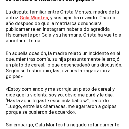
La disputa familiar entre Crista Montes, madre de la
actriz
Gala Montes
, y sus hijas ha revivido. Casi un
año después de que la matriarca denunciara
públicamente en Instagram haber sido agredida
físicamente por Gala y su hermana, Crista ha vuelto a
abordar el tema.
En aquella ocasión, la madre relató un incidente en el
que, mientras comía, su hija presuntamente le arrojó
un plato de cereal, lo que desencadenó una discusión.
Según su testimonio, las jóvenes la «agarraron a
golpes».
«Estoy comiendo y me sorraja un plato de cereal y
dice que la violenta soy yo, obvio me paré y le dije:
‘Hasta aquí llegaste escuincla babosa’”, recordó.
“Luego, entre las chamacas, me agarraron a golpes
porque se pusieron de acuerdo».
Sin embargo, Gala Montes ha negado rotundamente