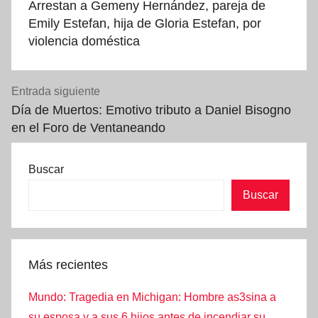
Arrestan a Gemeny Hernández, pareja de
entradas
Emily Estefan, hija de Gloria Estefan, por
violencia doméstica
Entrada siguiente
Día de Muertos: Emotivo tributo a Daniel Bisogno
en el Foro de Ventaneando
Buscar
Buscar
Más recientes
Mundo: Tragedia en Michigan: Hombre as3sina a
su esposa y a sus 6 hijos antes de incendiar su