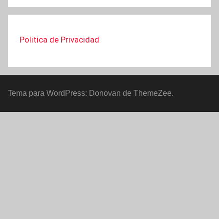
Politica de Privacidad
Tema para WordPress: Donovan de ThemeZee.