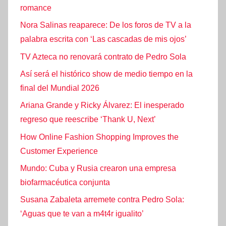
romance
Nora Salinas reaparece: De los foros de TV a la
palabra escrita con ‘Las cascadas de mis ojos’
TV Azteca no renovará contrato de Pedro Sola
Así será el histórico show de medio tiempo en la
final del Mundial 2026
Ariana Grande y Ricky Álvarez: El inesperado
regreso que reescribe ‘Thank U, Next’
How Online Fashion Shopping Improves the
Customer Experience
Mundo: Cuba y Rusia crearon una empresa
biofarmacéutica conjunta
Susana Zabaleta arremete contra Pedro Sola:
‘Aguas que te van a m4t4r igualito’