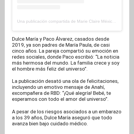
Una publicación compartida de Marie Claire México (@marieclaire_la)
Dulce María y Paco Álvarez, casados desde
2019, ya son padres de María Paula, de casi
cinco años. La pareja compartió su emoción en
redes sociales, donde Paco escribió: “La noticia
más hermosa del mundo. La familia crece y soy
el hombre más feliz del universo”.
La publicación desató una ola de felicitaciones,
incluyendo un emotivo mensaje de Anahí,
excompañera de RBD: “¡Qué alegría! Bebé, te
esperamos con todo el amor del universo”.
A pesar de los riesgos asociados a un embarazo
a los 39 años, Dulce María aseguró que todo
avanza bien bajo cuidado médico.