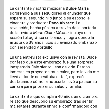
La cantante y actriz mexicana
Dulce María
sorprendió a sus seguidores al anunciar que
espera su segundo hijo junto a su esposo, el
cineasta y productor
Paco Álvarez
. La
revelación, hecha pública a través de la portada
de la revista
Marie Claire México
, incluyó una
sesión fotográfica en blanco y negro donde la
artista de 39 años lució su avanzado embarazo
con serenidad y orgullo.
En una entrevista exclusiva con la revista, Dulce
confesó que este embarazo fue una sorpresa
inesperada. “Me siento llena de vida. Estaba
inmersa en proyectos musicales, pero la vida me
llevó a donde necesitaba estar”, expresó,
destacando cómo la noticia la llevó a pausar su
carrera para priorizar su salud y familia.
La cantante, que cumplirá 40 años en diciembre,
relató que descubrió su embarazo tras sentir
malestares durante un viaje, confirmándolo con