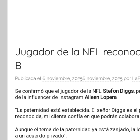
Jugador de la NFL reconoc
B
Publicada el
6 noviembre, 2025
6 noviembre, 2025
por
LaB
Se confirmó que el jugador de la NFL
Stefon Diggs
, 
de la influencer de Instagram
Aileen Lopera
.
“La paternidad está establecida. El señor Diggs es e
reconocida, mi clienta confía en que podrán colaborar
Aunque el tema de la paternidad ya está zanjado, la le
a un acuerdo privado”.