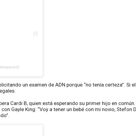
alespaces)
solicitando un examen de ADN porque “no tenía certeza”. Si 
egales.
ra Cardi B, quien está esperando su primer hijo en común. La
con Gayle King: “Voy a tener un bebé con mi novio, Stefon D
do”.