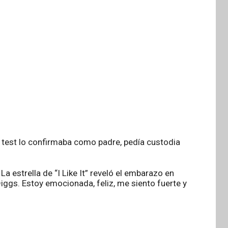
el test lo confirmaba como padre, pedía custodia
 estrella de “I Like It” reveló el embarazo en
iggs. Estoy emocionada, feliz, me siento fuerte y