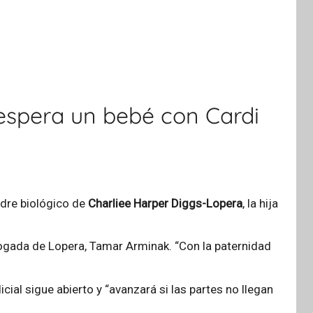
espera un bebé con Cardi
padre biológico de
Charliee Harper Diggs-Lopera
, la hija
abogada de Lopera, Tamar Arminak. “Con la paternidad
cial sigue abierto y “avanzará si las partes no llegan