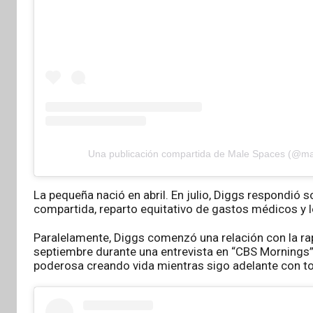
Una publicación compartida de Male Spaces (@m
La pequeña nació en abril. En julio, Diggs respondió 
compartida, reparto equitativo de gastos médicos y l
Paralelamente, Diggs comenzó una relación con la rape
septiembre durante una entrevista en “CBS Mornings” 
poderosa creando vida mientras sigo adelante con to