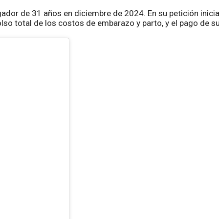
ador de 31 años en diciembre de 2024. En su petición inicial
olso total de los costos de embarazo y parto, y el pago de s