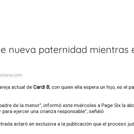
e nueva paternidad mientras 
otana.com
pareja actual de
Cardi B
, con quien ella espera un hijo, es el 
l padre de la menor”, informó este miércoles a Page Six la 
 para ejercer una crianza responsable”, señaló.
trada aclaró en exclusiva a la publicación que el proceso judi