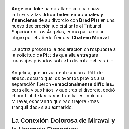
Angelina Jolie
ha detallado en una nueva
entrevista las
dificultades emocionales y
financieras
de su divorcio con
Brad Pitt
en una
nueva declaración judicial ante el Tribunal
Superior de Los Ángeles, como parte de su
litigio por el viñedo francés
Château Miraval
.
La actriz presentó la declaración en respuesta a
la solicitud de Pitt de que ella entregara
mensajes privados sobre la disputa del castillo.
Angelina, que previamente acusó a Pitt de
abuso, declaró que los eventos previos a la
separación fueron
«emocionalmente difíciles»
para ella y sus hijos, y que tras el divorcio, cedió
el control de las casas familiares, incluida
Miraval, esperando que eso trajera «más
tranquilidad» a su exmarido.
La Conexión Dolorosa de Miraval y