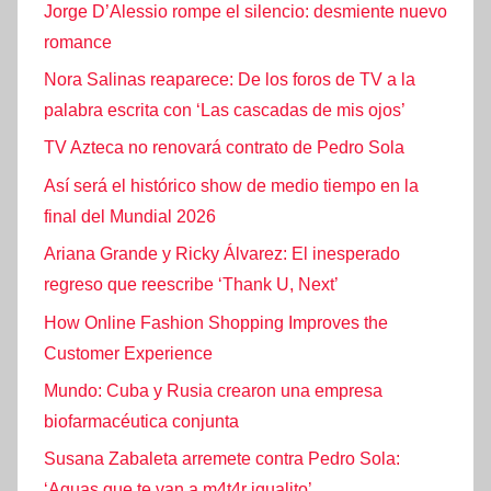
Jorge D’Alessio rompe el silencio: desmiente nuevo
romance
Nora Salinas reaparece: De los foros de TV a la
palabra escrita con ‘Las cascadas de mis ojos’
TV Azteca no renovará contrato de Pedro Sola
Así será el histórico show de medio tiempo en la
final del Mundial 2026
Ariana Grande y Ricky Álvarez: El inesperado
regreso que reescribe ‘Thank U, Next’
How Online Fashion Shopping Improves the
Customer Experience
Mundo: Cuba y Rusia crearon una empresa
biofarmacéutica conjunta
Susana Zabaleta arremete contra Pedro Sola:
‘Aguas que te van a m4t4r igualito’