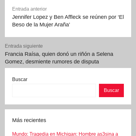
Navegación
Entrada anterior
de
Jennifer Lopez y Ben Affleck se reúnen por ‘El
entradas
Beso de la Mujer Araña’
Entrada siguiente
Francia Raísa, quien donó un riñón a Selena
Gomez, desmiente rumores de disputa
Buscar
Buscar
Más recientes
Mundo: Tragedia en Michigan: Hombre as3sina a