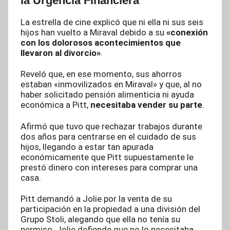
la Urgencia Financiera
La estrella de cine explicó que ni ella ni sus seis
hijos han vuelto a Miraval debido a su
«conexión
con los dolorosos acontecimientos que
llevaron al divorcio»
.
Reveló que, en ese momento, sus ahorros
estaban «inmovilizados en Miraval» y que, al no
haber solicitado pensión alimenticia ni ayuda
económica a Pitt,
necesitaba vender su parte
.
Afirmó que tuvo que rechazar trabajos durante
dos años para centrarse en el cuidado de sus
hijos, llegando a estar tan apurada
económicamente que Pitt supuestamente le
prestó dinero con intereses para comprar una
casa.
Pitt demandó a Jolie por la venta de su
participación en la propiedad a una división del
Grupo Stoli, alegando que ella no tenía su
permiso. Jolie defiende que no lo necesitaba.