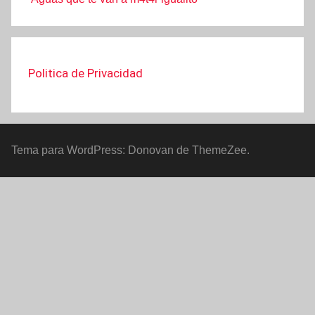
Politica de Privacidad
Tema para WordPress: Donovan de ThemeZee.