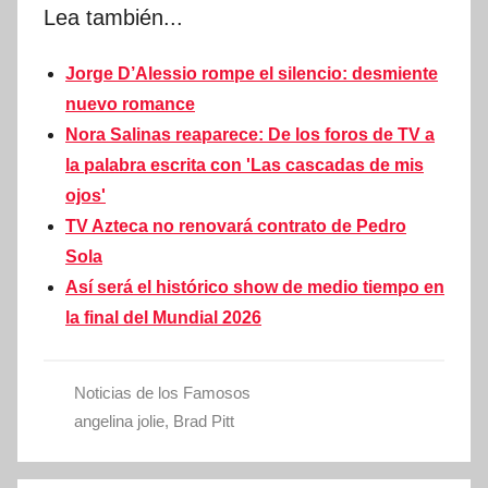
Lea también...
Jorge D’Alessio rompe el silencio: desmiente
nuevo romance
Nora Salinas reaparece: De los foros de TV a
la palabra escrita con 'Las cascadas de mis
ojos'
TV Azteca no renovará contrato de Pedro
Sola
Así será el histórico show de medio tiempo en
la final del Mundial 2026
Noticias de los Famosos
angelina jolie
,
Brad Pitt