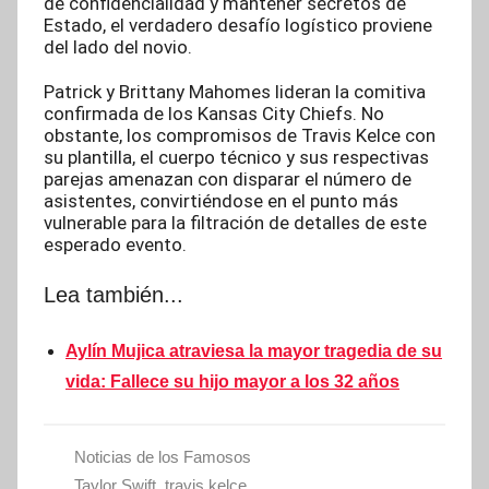
de confidencialidad y mantener secretos de
Estado, el verdadero desafío logístico proviene
del lado del novio.
Patrick y Brittany Mahomes lideran la comitiva
confirmada de los Kansas City Chiefs. No
obstante, los compromisos de Travis Kelce con
su plantilla, el cuerpo técnico y sus respectivas
parejas amenazan con disparar el número de
asistentes, convirtiéndose en el punto más
vulnerable para la filtración de detalles de este
esperado evento.
Lea también...
Aylín Mujica atraviesa la mayor tragedia de su
vida: Fallece su hijo mayor a los 32 años
Noticias de los Famosos
Taylor Swift
,
travis kelce