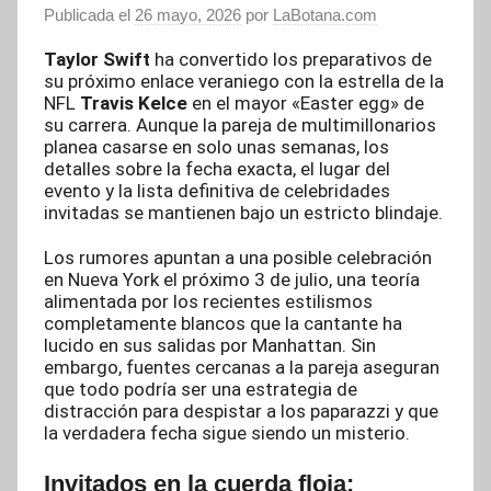
Publicada el
26 mayo, 2026
por
LaBotana.com
Taylor Swift
ha convertido los preparativos de
su próximo enlace veraniego con la estrella de la
NFL
Travis Kelce
en el mayor «Easter egg» de
su carrera. Aunque la pareja de multimillonarios
planea casarse en solo unas semanas, los
detalles sobre la fecha exacta, el lugar del
evento y la lista definitiva de celebridades
invitadas se mantienen bajo un estricto blindaje.
Los rumores apuntan a una posible celebración
en Nueva York el próximo 3 de julio, una teoría
alimentada por los recientes estilismos
completamente blancos que la cantante ha
lucido en sus salidas por Manhattan. Sin
embargo, fuentes cercanas a la pareja aseguran
que todo podría ser una estrategia de
distracción para despistar a los paparazzi y que
la verdadera fecha sigue siendo un misterio.
Invitados en la cuerda floja: