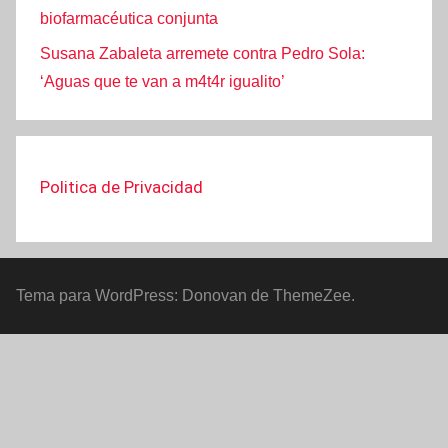
biofarmacéutica conjunta
Susana Zabaleta arremete contra Pedro Sola:
‘Aguas que te van a m4t4r igualito’
Politica de Privacidad
Tema para WordPress: Donovan de ThemeZee.